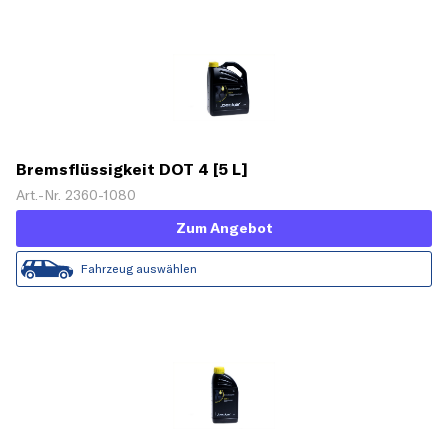
Bremsflüssigkeit DOT 4 [5 L]
Art.-Nr. 2360-1080
Zum Angebot
Fahrzeug auswählen