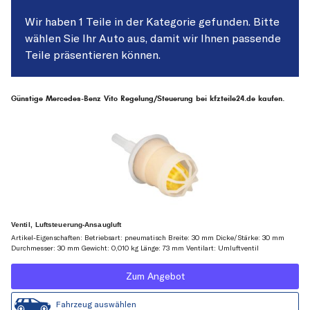
Wir haben 1 Teile in der Kategorie gefunden. Bitte
wählen Sie Ihr Auto aus, damit wir Ihnen passende
Teile präsentieren können.
Günstige Mercedes-Benz Vito Regelung/Steuerung bei kfzteile24.de kaufen.
Ventil, Luftsteuerung-Ansaugluft
Artikel-Eigenschaften: Betriebsart: pneumatisch Breite: 30 mm Dicke/Stärke: 30 mm
Durchmesser: 30 mm Gewicht: 0,010 kg Länge: 73 mm Ventilart: Umluftventil
Zum Angebot
Fahrzeug auswählen