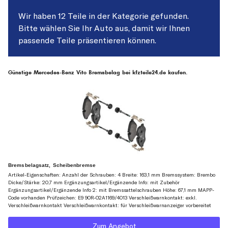
Wir haben 12 Teile in der Kategorie gefunden.
Bitte wählen Sie Ihr Auto aus, damit wir Ihnen
passende Teile präsentieren können.
Günstige Mercedes-Benz Vito Bremsbelag bei kfzteile24.de kaufen.
Bremsbelagsatz, Scheibenbremse
Artikel-Eigenschaften: Anzahl der Schrauben: 4 Breite: 163,1 mm Bremssystem: Brembo
Dicke/Stärke: 20,7 mm Ergänzungsartikel/Ergänzende Info: mit Zubehör
Ergänzungsartikel/Ergänzende Info 2: mit Bremssattelschrauben Höhe: 67,1 mm MAPP-
Code vorhanden Prüfzeichen: E9 90R-02A1169/4013 Verschleißwarnkontakt: exkl.
Verschleißwarnkontakt Verschleißwarnkontakt: für Verschleißwarnanzeiger vorbereitet
Zum Angebot