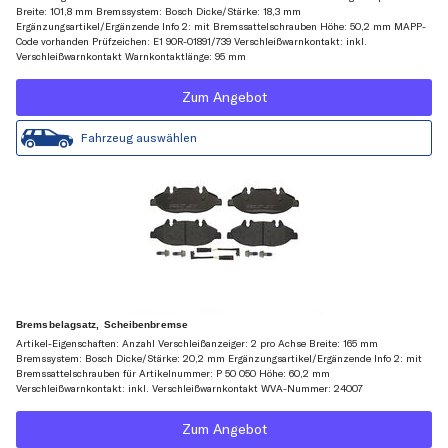
Breite: 101,8 mm Bremssystem: Bosch Dicke/Stärke: 18,3 mm
Ergänzungsartikel/Ergänzende Info 2: mit Bremssattelschrauben Höhe: 50,2 mm MAPP-
Code vorhanden Prüfzeichen: E1 90R-01891/739 Verschleißwarnkontakt: inkl.
Verschleißwarnkontakt Warnkontaktlänge: 95 mm
Zum Angebot
Fahrzeug auswählen
Bremsbelagsatz, Scheibenbremse
Artikel-Eigenschaften: Anzahl Verschleißanzeiger: 2 pro Achse Breite: 165 mm
Bremssystem: Bosch Dicke/Stärke: 20,2 mm Ergänzungsartikel/Ergänzende Info 2: mit
Bremssattelschrauben für Artikelnummer: P 50 050 Höhe: 60,2 mm
Verschleißwarnkontakt: inkl. Verschleißwarnkontakt WVA-Nummer: 24007
Zum Angebot