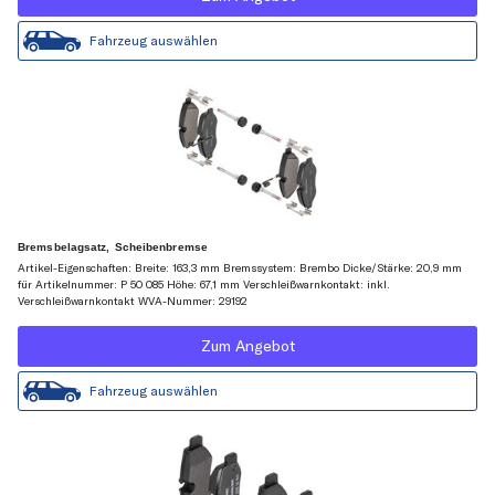
Fahrzeug auswählen
Bremsbelagsatz, Scheibenbremse
Artikel-Eigenschaften: Breite: 163,3 mm Bremssystem: Brembo Dicke/Stärke: 20,9 mm
für Artikelnummer: P 50 085 Höhe: 67,1 mm Verschleißwarnkontakt: inkl.
Verschleißwarnkontakt WVA-Nummer: 29192
Zum Angebot
Fahrzeug auswählen