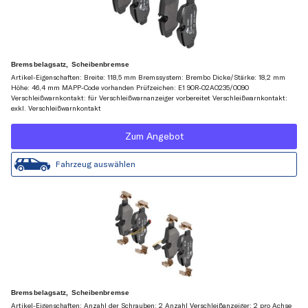
Bremsbelagsatz, Scheibenbremse
Artikel-Eigenschaften: Breite: 118,5 mm Bremssystem: Brembo Dicke/Stärke: 18,2 mm
Höhe: 46,4 mm MAPP-Code vorhanden Prüfzeichen: E1 90R-02A0235/0090
Verschleißwarnkontakt: für Verschleißwarnanzeiger vorbereitet Verschleißwarnkontakt:
exkl. Verschleißwarnkontakt
Zum Angebot
Fahrzeug auswählen
Bremsbelagsatz, Scheibenbremse
Artikel-Eigenschaften: Anzahl der Schrauben: 2 Anzahl Verschleißanzeiger: 2 pro Achse