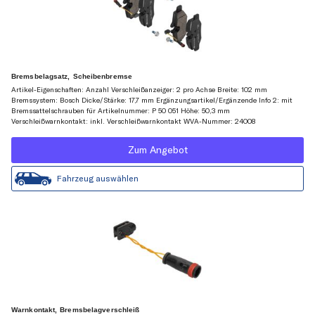
Bremsbelagsatz, Scheibenbremse
Artikel-Eigenschaften: Anzahl Verschleißanzeiger: 2 pro Achse Breite: 102 mm
Bremssystem: Bosch Dicke/Stärke: 17,7 mm Ergänzungsartikel/Ergänzende Info 2: mit
Bremssattelschrauben für Artikelnummer: P 50 051 Höhe: 50,3 mm
Verschleißwarnkontakt: inkl. Verschleißwarnkontakt WVA-Nummer: 24008
Zum Angebot
Fahrzeug auswählen
Warnkontakt, Bremsbelagverschleiß