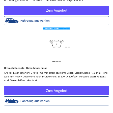
Artikel-Eigenschaften: Bremsenart: Scheibenbremse Länge: 103 mm
Zum Angebot
Fahrzeug auswählen
Bremsbelagsatz, Scheibenbremse
Artikel-Eigenschaften: Breite: 105 mm Bremssystem: Bosch Dicke/Stärke: 17,9 mm Höhe:
52,9 mm MAPP-Code vorhanden Prüfzeichen: E1 90R-01326/504 Verschleißwarnkontakt:
exkl. Verschleißwarnkontakt
Zum Angebot
Fahrzeug auswählen