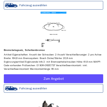
Fahrzeug auswählen
Bremsbelagsatz, Scheibenbremse
Artikel-Eigenschaften: Anzahl der Schrauben: 2 Anzahl Verschleißanzeiger: 2 pro Achse
Breite: 164,8 mm Bremssystem: Bosch Dicke/Stärke: 20,8 mm
Ergänzungsartikel/Ergänzende Info 2: mit Bremssattelschrauben Höhe: 61,8 mm MAPP-
Code vorhanden Prüfzeichen: E1 90R-01937/737 Verschleißwarnkontakt: inkl.
Verschleißwarnkontakt Warnkontaktlänge: 95 mm
Zum Angebot
Fahrzeug auswählen