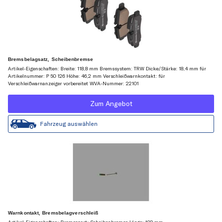
Bremsbelagsatz, Scheibenbremse
Artikel-Eigenschaften: Breite: 118,8 mm Bremssystem: TRW Dicke/Stärke: 18,4 mm für
Artikelnummer: P 50 126 Höhe: 46,2 mm Verschleißwarnkontakt: für
Verschleißwarnanzeiger vorbereitet WVA-Nummer: 22101
Zum Angebot
Fahrzeug auswählen
Warnkontakt, Bremsbelagverschleiß