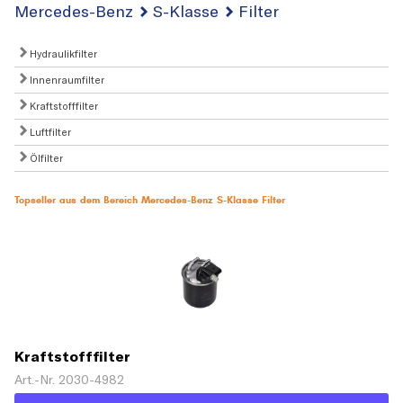
Mercedes-Benz
S-Klasse
Filter
Hydraulikfilter
Innenraumfilter
Kraftstofffilter
Luftfilter
Ölfilter
Topseller aus dem Bereich Mercedes-Benz S-Klasse Filter
Kraftstofffilter
Art.-Nr. 2030-4982