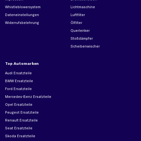
Whistleblowersystem
Lichtmaschine
Dateneinstellungen
Luftfilter
Widerrufsbelehrung
Ölfilter
Querlenker
Stoßdämpfer
Scheibenwischer
Top Automarken
Audi Ersatzteile
BMW Ersatzteile
Ford Ersatzteile
Mercedes-Benz Ersatzteile
Opel Ersatzteile
Peugeot Ersatzteile
Renault Ersatzteile
Seat Ersatzteile
Skoda Ersatzteile