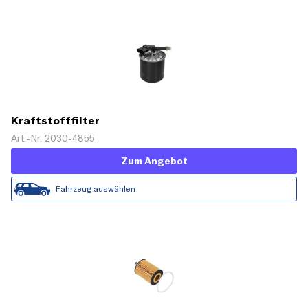
Kraftstofffilter
Art.-Nr. 2030-4855
Zum Angebot
Fahrzeug auswählen