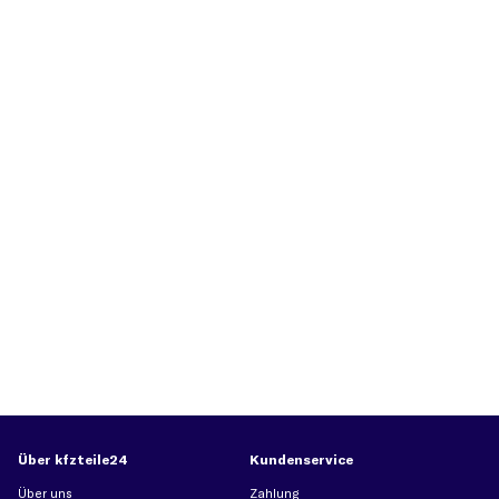
Über kfzteile24
Kundenservice
Über uns
Zahlung