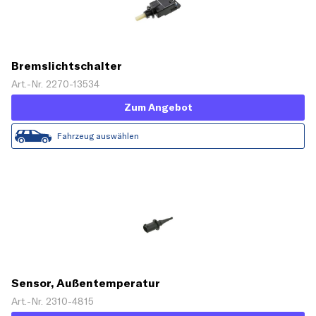
Bremslichtschalter
Art.-Nr. 2270-13534
Zum Angebot
Fahrzeug auswählen
Sensor, Außentemperatur
Art.-Nr. 2310-4815