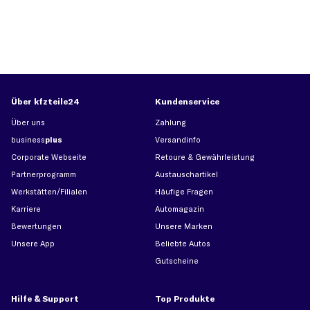
Über kfzteile24
Kundenservice
Über uns
Zahlung
business
plus
Versandinfo
Corporate Webseite
Retoure & Gewährleistung
Partnerprogramm
Austauschartikel
Werkstätten/Filialen
Häufige Fragen
Karriere
Automagazin
Bewertungen
Unsere Marken
Unsere App
Beliebte Autos
Gutscheine
Hilfe & Support
Top Produkte