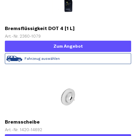
Bremsflüssigkeit DOT 4 [1 L]
Art.-Nr. 2360-1079
Zum Angebot
Fahrzeug auswählen
Bremsscheibe
Art.-Nr. 1420-14692