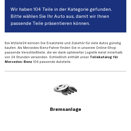
Wir haben 104 Teile in der Kategorie gefunden.
Bitte wählen Sie Ihr Auto aus, damit wir Ihnen
passende Teile präsentieren können.
Bei kfzteile24 können Sie Ersatzteile und Zubehör für viele Autos günstig
kaufen. Als Mercedes-Benz-Fahrer finden Sie in unserem Online-Shop
passende Verschleißteile, die wir dank optimierter Logistik meist innerhalb
von 24 Stunden versenden. Schließlich enthält unser
Teilekatalog für
Mercedes-Benz
104 passende Autoteile.
Bremsanlage