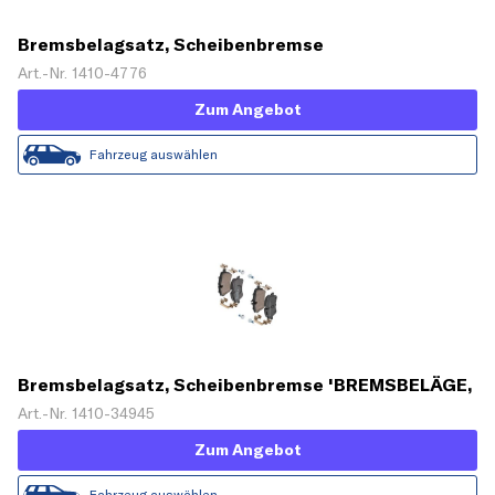
Bremsbelagsatz, Scheibenbremse
Art.-Nr. 1410-4776
Zum Angebot
Fahrzeug auswählen
Bremsbelagsatz, Scheibenbremse 'BREMSBELÄGE,
RICHTUNGSGEBUNDEN'
Art.-Nr. 1410-34945
Zum Angebot
Fahrzeug auswählen