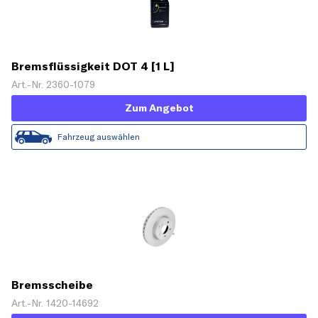
Bremsflüssigkeit DOT 4 [1 L]
Art.-Nr. 2360-1079
Zum Angebot
Fahrzeug auswählen
Bremsscheibe
Art.-Nr. 1420-14692