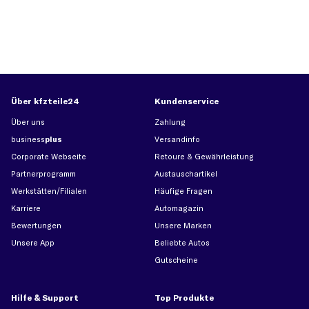
Über kfzteile24
Kundenservice
Über uns
Zahlung
business
plus
Versandinfo
Corporate Webseite
Retoure & Gewährleistung
Partnerprogramm
Austauschartikel
Werkstätten/Filialen
Häufige Fragen
Karriere
Automagazin
Bewertungen
Unsere Marken
Unsere App
Beliebte Autos
Gutscheine
Hilfe & Support
Top Produkte