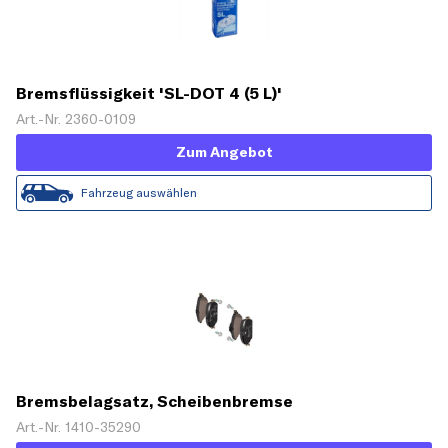
Bremsflüssigkeit 'SL-DOT 4 (5 L)'
Art.-Nr. 2360-0109
Zum Angebot
Fahrzeug auswählen
Bremsbelagsatz, Scheibenbremse
Art.-Nr. 1410-35290