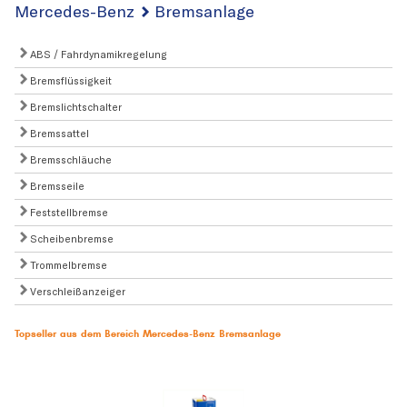
Mercedes-Benz
Bremsanlage
ABS / Fahrdynamikregelung
Bremsflüssigkeit
Bremslichtschalter
Bremssattel
Bremsschläuche
Bremsseile
Feststellbremse
Scheibenbremse
Trommelbremse
Verschleißanzeiger
Topseller aus dem Bereich Mercedes-Benz Bremsanlage