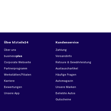
Über kfzteile24
Kundenservice
Über uns
Zahlung
business
plus
Versandinfo
Corporate Webseite
Retoure & Gewährleistung
Partnerprogramm
Austauschartikel
Werkstätten/Filialen
Häufige Fragen
Karriere
Automagazin
Bewertungen
Unsere Marken
Unsere App
Beliebte Autos
Gutscheine