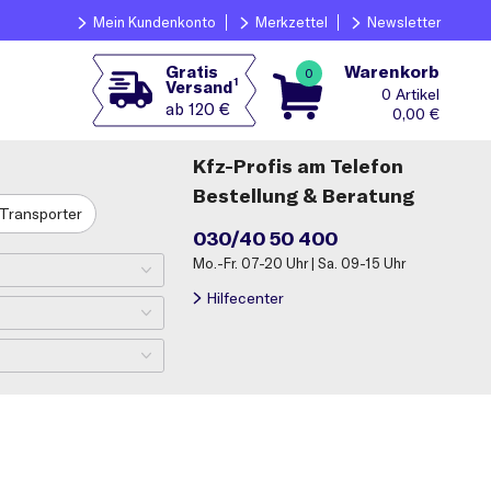
Mein Kundenkonto
Merkzettel
Newsletter
Warenkorb
Gratis
0
1
Versand
0
ab 120 €
0,00
€
Kfz-Profis am Telefon
Bestellung & Beratung
Transporter
030/40 50 400
Mo.-Fr. 07-20 Uhr | Sa. 09-15 Uhr
Hilfecenter