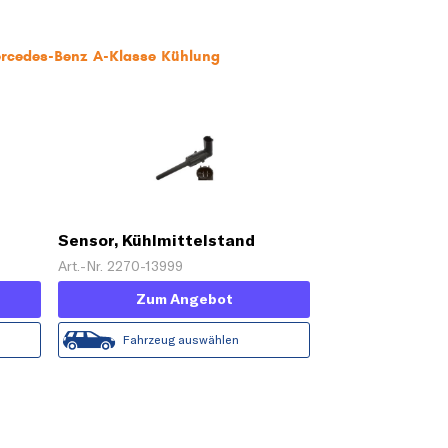
ercedes-Benz A-Klasse Kühlung
Sensor, Kühlmittelstand
Art.-Nr. 2270-13999
Zum Angebot
Fahrzeug auswählen