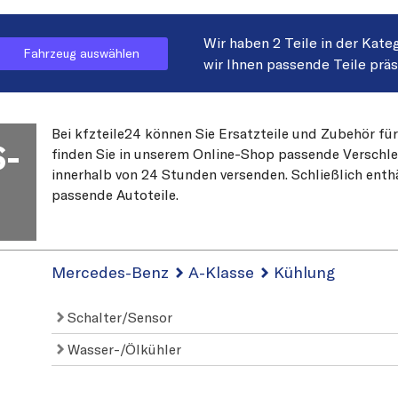
Wir haben 2 Teile in der Kate
Fahrzeug auswählen
wir Ihnen passende Teile prä
Bei kfzteile24 können Sie Ersatzteile und Zubehör fü
-
finden Sie in unserem Online-Shop passende Verschleiß
innerhalb von 24 Stunden versenden. Schließlich enth
passende Autoteile.
Mercedes-Benz
A-Klasse
Kühlung
Schalter/Sensor
Wasser-/Ölkühler