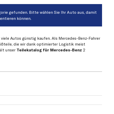
gorie gefunden. Bitte wählen Sie Ihr Auto aus, damit
sentieren können.
r viele Autos günstig kaufen. Als Mercedes-Benz-Fahrer
teile, die wir dank optimierter Logistik meist
ält unser
Teilekatalog für Mercedes-Benz
2