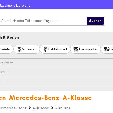
itzschnelle Lieferung
 Kriterien
E-Auto
Motorrad
E-Motorrad
Transporter
E-
ren
Mercedes-Benz A-Klasse
ercedes-Benz
A-Klasse
Kühlung