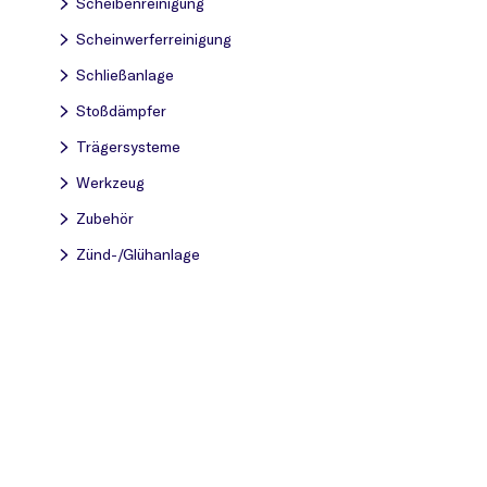
Scheibenreinigung
Scheinwerferreinigung
Schließanlage
Stoßdämpfer
Trägersysteme
Werkzeug
Zubehör
Zünd-/Glühanlage