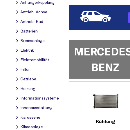
Anhängerkupplung
Antrieb: Achse
Antrieb: Rad
Batterien
Bremsanlage
MERCEDES
Elektrik
Elektromobilität
BENZ
Filter
Getriebe
Heizung
Informationssysteme
Innenausstattung
Karosserie
Kühlung
Klimaanlage