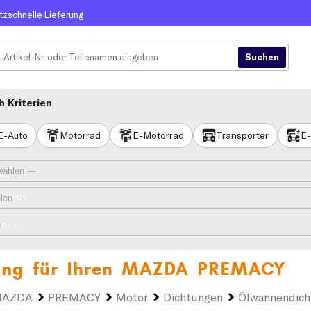
itzschnelle Lieferung
 Kriterien
E-Auto
Motorrad
E-Motorrad
Transporter
E-
ng für Ihren
MAZDA PREMACY
AZDA
PREMACY
Motor
Dichtungen
Ölwannendich