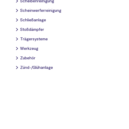
Scheibenreinigung
Scheinwerferreinigung
Schließanlage
Stoßdämpfer
Trägersysteme
Werkzeug
Zubehör
Zünd-/Glühanlage