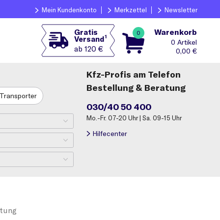
Mein Kundenkonto
Merkzettel
Newsletter
Warenkorb
Gratis
0
1
Versand
0
ab 120 €
0,00
€
Kfz-Profis am Telefon
Bestellung & Beratung
Transporter
030/40 50 400
Mo.-Fr. 07-20 Uhr | Sa. 09-15 Uhr
Hilfecenter
tung