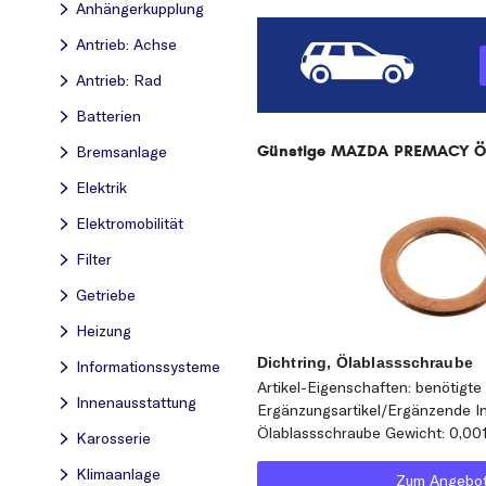
Anhängerkupplung
Antrieb: Achse
Antrieb: Rad
Batterien
Günstige MAZDA PREMACY Ölw
Bremsanlage
Elektrik
Elektromobilität
Filter
Getriebe
Heizung
Dichtring, Ölablassschraube
Informationssysteme
Artikel-Eigenschaften: benötigte 
Innenausstattung
Ergänzungsartikel/Ergänzende Inf
Ölablassschraube Gewicht: 0,00
Karosserie
Klimaanlage
Zum Angebo