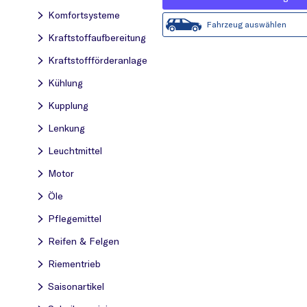
Komfortsysteme
Fahrzeug auswählen
Kraftstoff­aufbereitung
Kraftstoff­förderanlage
Kühlung
Kupplung
Lenkung
Leuchtmittel
Motor
Öle
Pflegemittel
Reifen & Felgen
Riementrieb
Saisonartikel