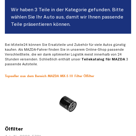
Wir haben 3 Teile in der Kategorie gefunden. Bitte
wählen Sie Ihr Auto aus, damit wir Ihnen passende
Teile präsentieren können.
Bei kfzteile24 können Sie Ersatzteile und Zubehör für viele Autos günstig
kaufen. Als MAZDA-Fahrer finden Sie in unserem Online-Shop passende
Verschleißteile, die wir dank optimierter Logistik meist innerhalb von 24
Stunden versenden. Schließlich enthält unser
Teilekatalog für MAZDA
3
passende Autoteile.
Topseller aus dem Bereich MAZDA MX-5 III Filter Ölfilter
Ölfilter