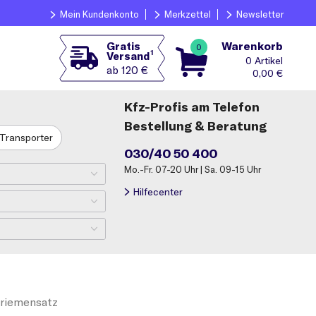
Mein Kundenkonto
Merkzettel
Newsletter
Warenkorb
Gratis
0
1
Versand
0
ab 120 €
0,00
€
Kfz-Profis am Telefon
Bestellung & Beratung
Transporter
030/40 50 400
Mo.-Fr. 07-20 Uhr | Sa. 09-15 Uhr
Hilfecenter
riemensatz