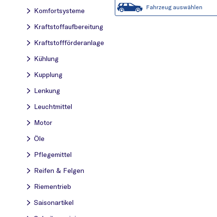
Fahrzeug auswählen
Komfortsysteme
Kraftstoff­aufbereitung
Kraftstoff­förderanlage
Kühlung
Kupplung
Lenkung
Leuchtmittel
Motor
Öle
Pflegemittel
Reifen & Felgen
Riementrieb
Saisonartikel