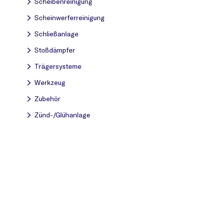
Scheibenreinigung
Scheinwerferreinigung
Schließanlage
Stoßdämpfer
Trägersysteme
Werkzeug
Zubehör
Zünd-/Glühanlage