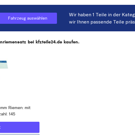
Wir haben 1 Teile in der Kate
Fahrzeug auswählen
wir Ihnen passende Teile prä
riemensatz bei kfzteile24.de kaufen.
2 mm Riemen: mit
ahl: 145
t