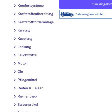
Zum Angebo
Komfortsysteme
Kraftstoff­aufbereitung
Fahrzeug auswählen
Kraftstoff­förderanlage
Kühlung
Kupplung
Lenkung
Leuchtmittel
Motor
Öle
Pflegemittel
Reifen & Felgen
Riementrieb
Saisonartikel