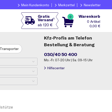
Mein Kundenkonto
Merkzettel
Newsletter
Warenkorb
Gratis
0
1
Versand
0
ab 120 €
0,00
€
Kfz-Profis am Telefon
Bestellung & Beratung
Transporter
030/40 50 400
Mo.-Fr. 07-20 Uhr | Sa. 09-15 Uhr
Hilfecenter
lstütze