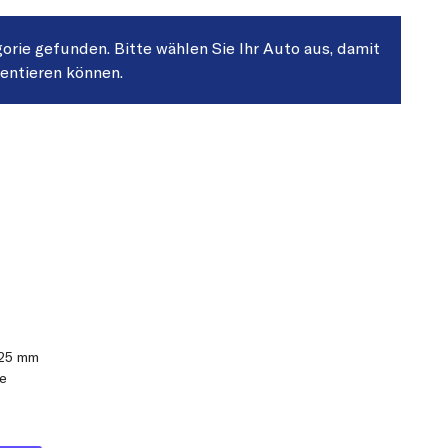
gorie gefunden. Bitte wählen Sie Ihr Auto aus, damit
sentieren können.
,25 mm
se