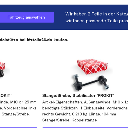
Wir haben 2 Teile in der Kate
Fahrzeug auswählen
wir Ihnen passende Teile prä
lstütze bei kfzteile24.de kaufen.
ROKIT'
Stange/Strebe, Stabilisator 'PROKIT'
inde: M10 x 1,25 mm
Artikel-Eigenschaften: Außengewinde: M10 x 1
te: Vorderachse links
benötigte Stückzahl: 1 Einbauseite: Vorderach
m Stange/Strebe:
rechts Gewicht: 0,210 kg Länge: 104 mm
Stange/Strebe: Koppelstange