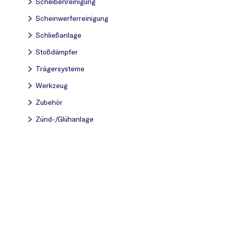
Scheibenreinigung
Scheinwerferreinigung
Schließanlage
Stoßdämpfer
Trägersysteme
Werkzeug
Zubehör
Zünd-/Glühanlage