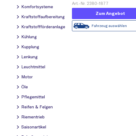
Art.-Nr. 2380-1877
Komfortsysteme
Zum Angebot
Kraftstoff­aufbereitung
Fahrzeug auswählen
Kraftstoff­förderanlage
Kühlung
Kupplung
Lenkung
Leuchtmittel
Motor
Öle
Pflegemittel
Reifen & Felgen
Riementrieb
Saisonartikel