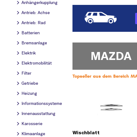
Anhängerkupplung
Antrieb: Achse
Antrieb: Rad
Batterien
Bremsanlage
MAZDA
Elektrik
Elektromobilität
Filter
Topseller aus dem Bereich M
Getriebe
Heizung
Informationssysteme
Innenausstattung
Karosserie
Wischblatt
Klimaanlage