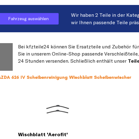
Wir haben 2 Teile in der Kate
Fahrzeug auswählen
wir Ihnen passende Teile prä
Bei kfzteile24 können Sie Ersatzteile und Zubehör fü
Sie in unserem Online-Shop passende Verschleißteile, 
24 Stunden versenden. Schließlich enthält unser
Teil
AZDA 626 IV Scheibenreinigung Wischblatt Scheibenwischer
Wischblatt 'Aerofit'