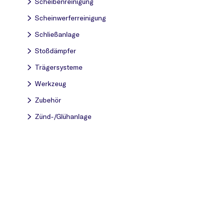
Scheibenreinigung
Scheinwerferreinigung
Schließanlage
Stoßdämpfer
Trägersysteme
Werkzeug
Zubehör
Zünd-/Glühanlage