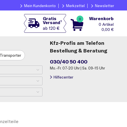
Mein Kundenkonto
Merkzettel
Newsletter
Warenkorb
Gratis
0
1
Versand
0
ab 120 €
0,00
€
Kfz-Profis am Telefon
Bestellung & Beratung
Transporter
030/40 50 400
Mo.-Fr. 07-20 Uhr | Sa. 09-15 Uhr
Hilfecenter
nzelteile