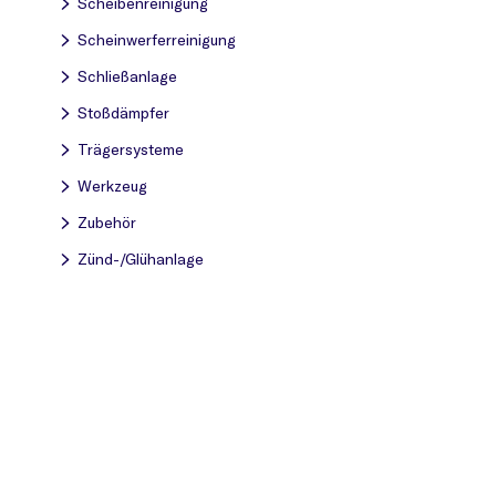
Scheibenreinigung
Scheinwerferreinigung
Schließanlage
Stoßdämpfer
Trägersysteme
Werkzeug
Zubehör
Zünd-/Glühanlage