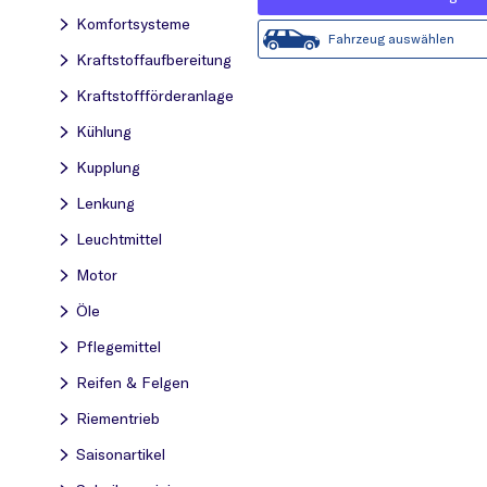
Komfortsysteme
Fahrzeug auswählen
Kraftstoff­aufbereitung
Kraftstoff­förderanlage
Kühlung
Kupplung
Lenkung
Leuchtmittel
Motor
Öle
Pflegemittel
Reifen & Felgen
Riementrieb
Saisonartikel