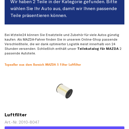
Wir haben 2 Teile in der Kategorie gefunden. Bitte
wählen Sie Ihr Auto aus, damit wir Ihnen passende
Teile präsentieren können.
Bei kfzteile24 können Sie Ersatzteile und Zubehör für viele Autos günstig
kaufen. Als MAZDA-Fahrer finden Sie in unserem Online-Shop passende
Verschleißteile, die wir dank optimierter Logistik meist innerhalb von 24
Stunden versenden. Schließlich enthält unser
Teilekatalog für MAZDA
2
passende Autoteile.
Topseller aus dem Bereich MAZDA 5 Filter Luftfilter
Luftfilter
Art.-Nr. 2010-8047