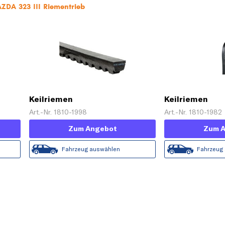
ZDA 323 III Riementrieb
Keilriemen
Keilriemen
Art.-Nr. 1810-1998
Art.-Nr. 1810-1982
Zum Angebot
Zum 
Fahrzeug auswählen
Fahrzeug