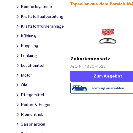
Topseller aus dem Bereich MA
Komfortsysteme
Kraftstoff­aufbereitung
Kraftstoff­förderanlage
Kühlung
Kupplung
Lenkung
Zahnriemensatz
Leuchtmittel
Art.-Nr. 1820-4522
Motor
Zum Angebot
Öle
Fahrzeug auswählen
Pflegemittel
Reifen & Felgen
Riementrieb
Saisonartikel