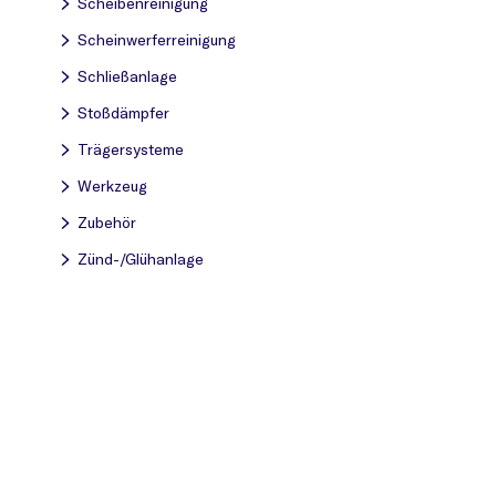
Scheibenreinigung
Scheinwerferreinigung
Schließanlage
Stoßdämpfer
Trägersysteme
Werkzeug
Zubehör
Zünd-/Glühanlage