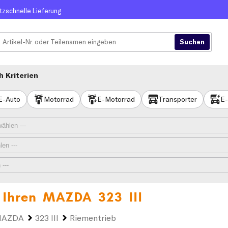
itzschnelle Lieferung
 Kriterien
E-Auto
Motorrad
E-Motorrad
Transporter
E-
 Ihren
MAZDA 323 III
AZDA
323 III
Riementrieb