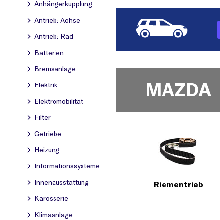
Anhängerkupplung
Antrieb: Achse
Antrieb: Rad
Batterien
Bremsanlage
MAZDA
Elektrik
Elektromobilität
Filter
Getriebe
Heizung
Informationssysteme
Innenausstattung
Riementrieb
Karosserie
Klimaanlage