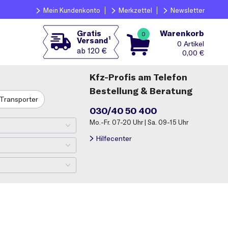
Mein Kundenkonto
Merkzettel
Newsletter
Warenkorb
Gratis
0
1
Versand
0
ab 120 €
0,00
€
Kfz-Profis am Telefon
Bestellung & Beratung
Transporter
030/40 50 400
Mo.-Fr. 07-20 Uhr | Sa. 09-15 Uhr
Hilfecenter