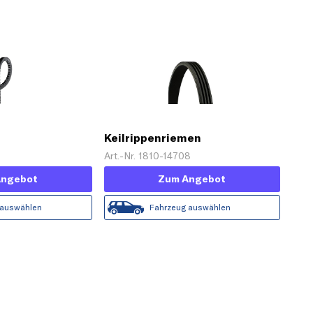
Keilrippenriemen
Art.-Nr. 1810-14708
Angebot
Zum Angebot
 auswählen
Fahrzeug auswählen