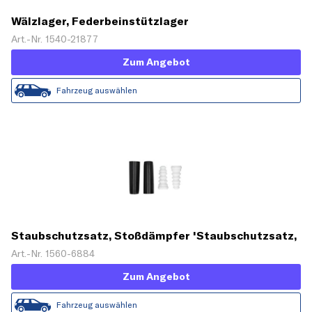
Wälzlager, Federbeinstützlager
Art.-Nr. 1540-21877
Zum Angebot
Fahrzeug auswählen
Staubschutzsatz, Stoßdämpfer 'Staubschutzsatz,
Stoßdämpfer'
Art.-Nr. 1560-6884
Zum Angebot
Fahrzeug auswählen