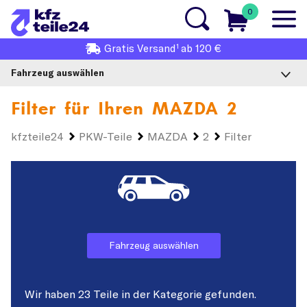
0
1
Gratis
Versand
ab 120 €
Fahrzeug auswählen
Filter für Ihren
MAZDA 2
kfzteile24
PKW-Teile
MAZDA
2
Filter
Fahrzeug auswählen
Wir haben 23 Teile in der Kategorie gefunden.