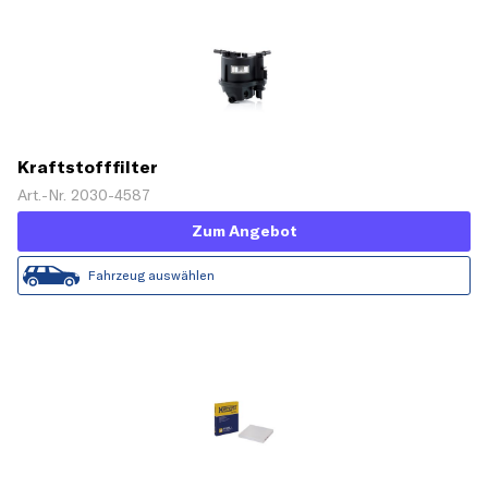
Kraftstofffilter
Art.-Nr. 2030-4587
Zum Angebot
Fahrzeug auswählen