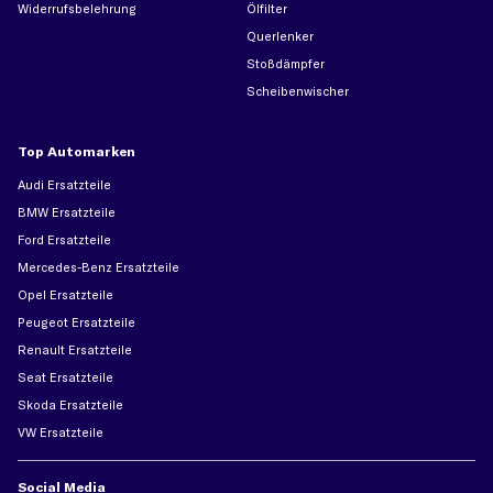
Widerrufsbelehrung
Ölfilter
Querlenker
Stoßdämpfer
Scheibenwischer
Top Automarken
Audi Ersatzteile
BMW Ersatzteile
Ford Ersatzteile
Mercedes-Benz Ersatzteile
Opel Ersatzteile
Peugeot Ersatzteile
Renault Ersatzteile
Seat Ersatzteile
Skoda Ersatzteile
VW Ersatzteile
Social Media