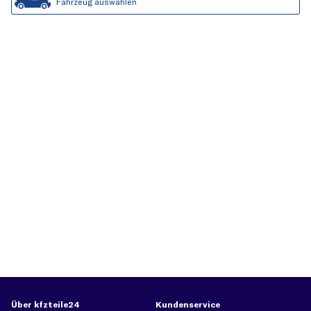
Fahrzeug auswählen
Über kfzteile24
Kundenservice