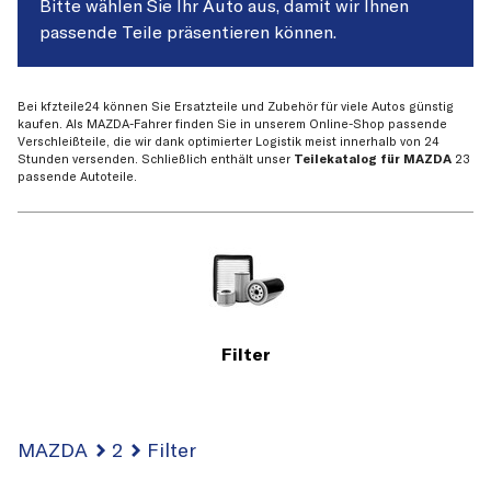
Bitte wählen Sie Ihr Auto aus, damit wir Ihnen
passende Teile präsentieren können.
Bei kfzteile24 können Sie Ersatzteile und Zubehör für viele Autos günstig
kaufen. Als MAZDA-Fahrer finden Sie in unserem Online-Shop passende
Verschleißteile, die wir dank optimierter Logistik meist innerhalb von 24
Stunden versenden. Schließlich enthält unser
Teilekatalog für MAZDA
23
passende Autoteile.
Filter
MAZDA
2
Filter