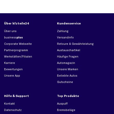
Über kfzteile24
Kundenservice
Über uns
Zahlung
business
plus
Versandinfo
Corporate Webseite
Retoure & Gewährleistung
Partnerprogramm
Austauschartikel
Werkstätten/Filialen
Häufige Fragen
Karriere
Automagazin
Bewertungen
Unsere Marken
Unsere App
Beliebte Autos
Gutscheine
Hilfe & Support
Top Produkte
Kontakt
Auspuff
Datenschutz
Bremsbeläge