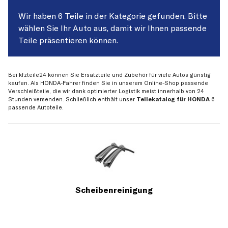
Wir haben 6 Teile in der Kategorie gefunden. Bitte
wählen Sie Ihr Auto aus, damit wir Ihnen passende
Teile präsentieren können.
Bei kfzteile24 können Sie Ersatzteile und Zubehör für viele Autos günstig
kaufen. Als HONDA-Fahrer finden Sie in unserem Online-Shop passende
Verschleißteile, die wir dank optimierter Logistik meist innerhalb von 24
Stunden versenden. Schließlich enthält unser
Teilekatalog für HONDA
6
passende Autoteile.
Scheibenreinigung