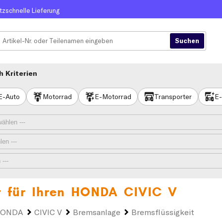
itzschnelle Lieferung
 Kriterien
E-Auto
Motorrad
E-Motorrad
Transporter
E-
t für Ihren
HONDA CIVIC V
ONDA
CIVIC V
Bremsanlage
Bremsflüssigkeit