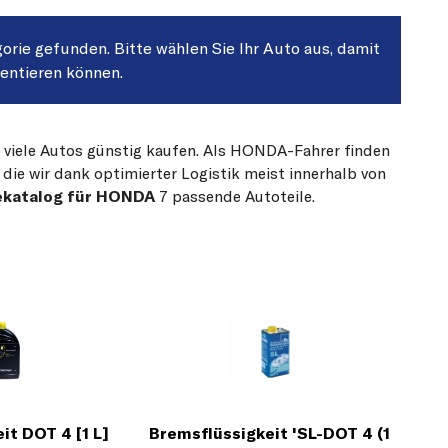
gorie gefunden. Bitte wählen Sie Ihr Auto aus, damit
sentieren können.
r viele Autos günstig kaufen. Als HONDA-Fahrer finden
die wir dank optimierter Logistik meist innerhalb von
ekatalog für HONDA
7 passende Autoteile.
it DOT 4 [1 L]
Bremsflüssigkeit 'SL-DOT 4 (1