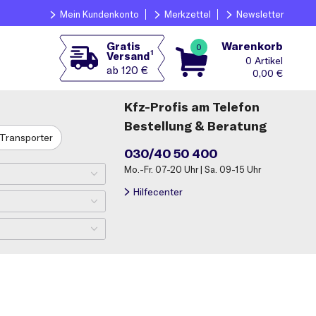
Mein Kundenkonto
Merkzettel
Newsletter
Warenkorb
Gratis
0
1
Versand
0
ab 120 €
0,00
€
Kfz-Profis am Telefon
Bestellung & Beratung
Transporter
030/40 50 400
Mo.-Fr. 07-20 Uhr | Sa. 09-15 Uhr
Hilfecenter