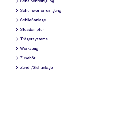
Scheibenreinigung
Scheinwerferreinigung
Schließanlage
Stoßdämpfer
Trägersysteme
Werkzeug
Zubehör
Zünd-/Glühanlage