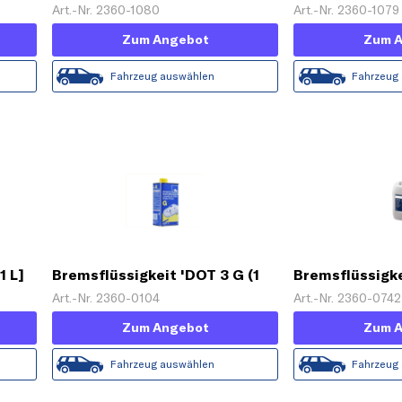
Art.-Nr. 2360-1080
Art.-Nr. 2360-1079
Zum Angebot
Zum 
Fahrzeug auswählen
Fahrzeug
1 L]
Bremsflüssigkeit 'DOT 3 G (1
Bremsflüssigkei
L)'
Art.-Nr. 2360-0104
Art.-Nr. 2360-0742
Zum Angebot
Zum 
Fahrzeug auswählen
Fahrzeug