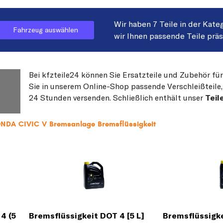
Wir haben 7 Teile in der Kate
Fahrzeug auswählen
wir Ihnen passende Teile prä
Bei kfzteile24 können Sie Ersatzteile und Zubehör fü
Sie in unserem Online-Shop passende Verschleißteile, 
24 Stunden versenden. Schließlich enthält unser
Teil
ONDA CIVIC V Bremsanlage Bremsflüssigkeit
4 (5
Bremsflüssigkeit DOT 4 [5 L]
Bremsflüssigke