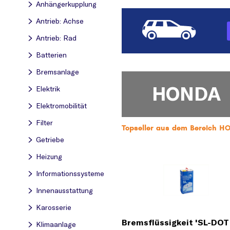
Anhängerkupplung
Antrieb: Achse
Antrieb: Rad
Batterien
Bremsanlage
HONDA
Elektrik
Elektromobilität
Filter
Topseller aus dem Bereich H
Getriebe
Heizung
Informationssysteme
Innenausstattung
Karosserie
Bremsflüssigkeit 'SL-DOT 
Klimaanlage