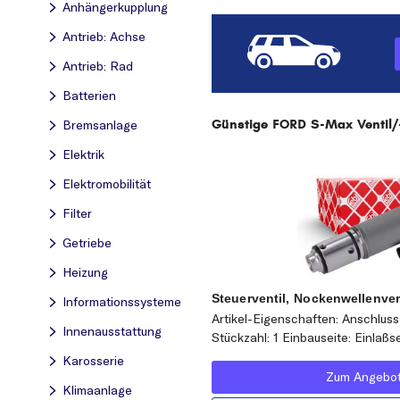
Anhängerkupplung
Antrieb: Achse
Antrieb: Rad
Batterien
Günstige FORD S-Max Ventil/-e
Bremsanlage
Elektrik
Elektromobilität
Filter
Getriebe
Heizung
Steuerventil, Nockenwellenver
Informationssysteme
Artikel-Eigenschaften: Anschluss
Innenausstattung
Stückzahl: 1 Einbauseite: Einlaßs
Karosserie
Zum Angebo
Klimaanlage