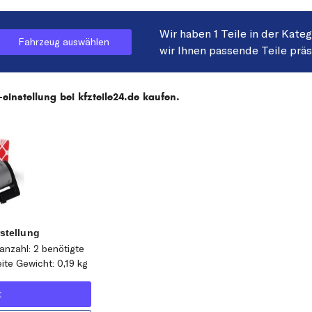
Wir haben 1 Teile in der Kate
Fahrzeug auswählen
wir Ihnen passende Teile prä
instellung bei kfzteile24.de kaufen.
stellung
anzahl: 2 benötigte
eite Gewicht: 0,19 kg
t