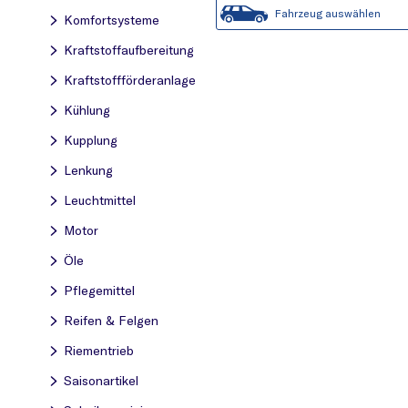
Fahrzeug auswählen
Komfortsysteme
Kraftstoff­aufbereitung
Kraftstoff­förderanlage
Kühlung
Kupplung
Lenkung
Leuchtmittel
Motor
Öle
Pflegemittel
Reifen & Felgen
Riementrieb
Saisonartikel