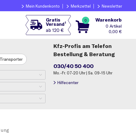
Mein Kundenkonto
Merkzettel
Newsletter
Warenkorb
Gratis
0
1
Versand
0
ab 120 €
0,00
€
Kfz-Profis am Telefon
Bestellung & Beratung
Transporter
030/40 50 400
Mo.-Fr. 07-20 Uhr | Sa. 09-15 Uhr
Hilfecenter
llung