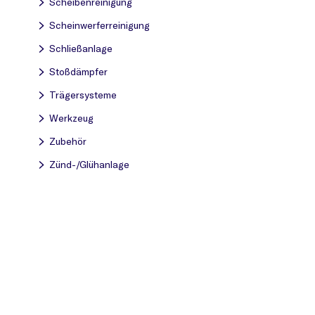
Scheibenreinigung
Scheinwerferreinigung
Schließanlage
Stoßdämpfer
Trägersysteme
Werkzeug
Zubehör
Zünd-/Glühanlage