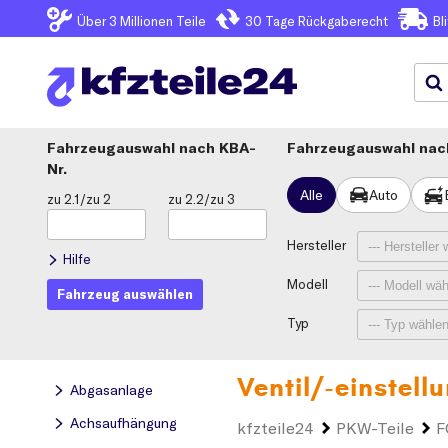
Über 3
Millionen Teile
30 Tage
Rückgaberecht
Bl
Fahrzeugauswahl
KBA-
Fahrzeugauswahl nach
Nr.
Alle
Auto
zu 2.1/zu 2
zu 2.2/zu 3
Hersteller
Hilfe
Modell
Fahrzeug auswählen
Typ
Ventil/-einstell
Abgasanlage
Achsaufhängung
kfzteile24
PKW-Teile
F