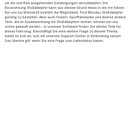
um die vom Rad ausgehenden Schwingungen abzudämpfen. Die
Bezeichnung Stoßdämpfer kann aus diesem Grund etwas in die Irre führen.
Bei uns bei kfzteile24 besteht die Möglichkeit, Ford Mondeo Stoßdämpfer
günstig zu bestellen. Aber auch Federn, Sportfahrwerke und diverse andere
Teile, die im Zusammenhang mit Stoßdämpfern stehen, können bei uns
online gekauft werden - in unserem Sortiment finden Sie etliche Teile für
dieses Fahrzeug. Beschäftigt Sie eine weitere Frage zu diesem Thema,
bietet es sich an, sich mit unserem Support-Center in Verbindung setzen.
Das Gleiche gilt, wenn Sie eine Frage zum Lieferstatus haben.