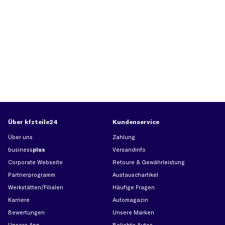
Über kfzteile24
Kundenservice
Über uns
Zahlung
business
plus
Versandinfo
Corporate Webseite
Retoure & Gewährleistung
Partnerprogramm
Austauschartikel
Werkstätten/Filialen
Häufige Fragen
Karriere
Automagazin
Bewertungen
Unsere Marken