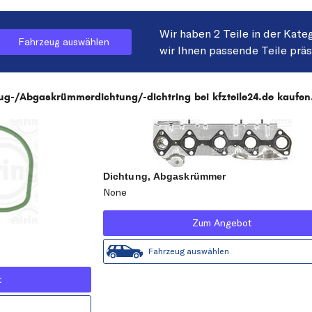
Wir haben 2 Teile in der Kate
Fahrzeug auswählen
wir Ihnen passende Teile prä
-/Abgaskrümmerdichtung/-dichtring bei kfzteile24.de kaufen
Dichtung, Abgaskrümmer
None
Zum Angebot
Fahrzeug auswählen
t