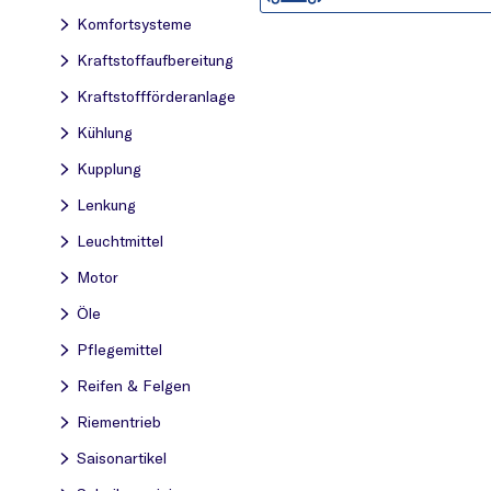
Komfortsysteme
Kraftstoff­aufbereitung
Kraftstoff­förderanlage
Kühlung
Kupplung
Lenkung
Leuchtmittel
Motor
Öle
Pflegemittel
Reifen & Felgen
Riementrieb
Saisonartikel