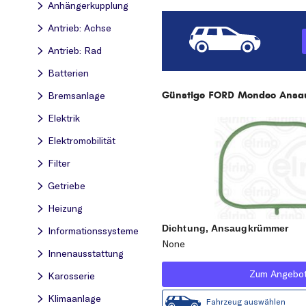
Anhängerkupplung
Antrieb: Achse
Antrieb: Rad
Batterien
Günstige FORD Mondeo Ansaug
Bremsanlage
Elektrik
Elektromobilität
Filter
Getriebe
Heizung
Dichtung, Ansaugkrümmer
Informationssysteme
None
Innenausstattung
Zum Angebo
Karosserie
Klimaanlage
Fahrzeug auswählen