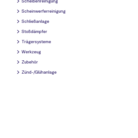
Scheibenreinigung
Scheinwerferreinigung
Schließanlage
Stoßdämpfer
Trägersysteme
Werkzeug
Zubehör
Zünd-/Glühanlage