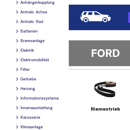
Anhängerkupplung
Antrieb: Achse
Antrieb: Rad
Batterien
Bremsanlage
FORD
Elektrik
Elektromobilität
Filter
Getriebe
Heizung
Informationssysteme
Innenausstattung
Riementrieb
Karosserie
Klimaanlage