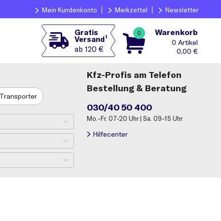
Mein Kundenkonto
Merkzettel
Newsletter
Warenkorb
Gratis
0
1
Versand
0
ab 120 €
0,00
€
Kfz-Profis am Telefon
Bestellung & Beratung
Transporter
030/40 50 400
Mo.-Fr. 07-20 Uhr | Sa. 09-15 Uhr
Hilfecenter