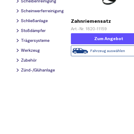
Scheibenreinigung
Scheinwerferreinigung
Schließanlage
Zahnriemensatz
Art.-Nr. 1820-11159
Stoßdämpfer
Zum Angebot
Trägersysteme
Werkzeug
Fahrzeug auswählen
Zubehör
Zünd-/Glühanlage