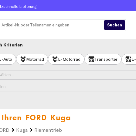
itzschnelle Lieferung
 Kriterien
E-Auto
Motorrad
E-Motorrad
Transporter
E-
 Ihren
FORD Kuga
ORD
Kuga
Riementrieb