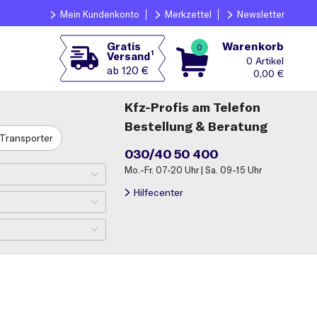
Mein Kundenkonto
Merkzettel
Newsletter
Warenkorb
Gratis
0
1
Versand
0
ab 120 €
0,00
€
Kfz-Profis am Telefon
Bestellung & Beratung
Transporter
030/40 50 400
Mo.-Fr. 07-20 Uhr | Sa. 09-15 Uhr
Hilfecenter