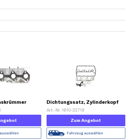
gaskrümmer
Dichtungssatz, Zylinderkopf
1
Art.-Nr. 1610-22719
Angebot
Zum Angebot
 auswählen
Fahrzeug auswählen