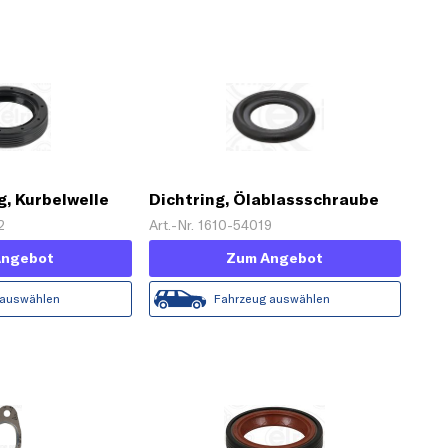
g, Kurbelwelle
Dichtring, Ölablassschraube
2
Art.-Nr. 1610-54019
Angebot
Zum Angebot
 auswählen
Fahrzeug auswählen