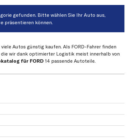
egorie gefunden. Bitte wählen Sie Ihr Auto aus,
le präsentieren können.
r viele Autos günstig kaufen. Als FORD-Fahrer finden
die wir dank optimierter Logistik meist innerhalb von
ekatalog für FORD
14 passende Autoteile.