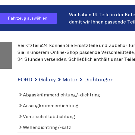
Wir haben 14 Teile in der Kat
Fahrzeug auswählen
damit wir Ihnen passende Tei
Bei kfzteile24 können Sie Ersatzteile und Zubehör fü
Sie in unserem Online-Shop passende Verschleißteile, 
24 Stunden versenden. Schließlich enthält unser
Teil
FORD
Galaxy
Motor
Dichtungen
Abgaskrümmerdichtung/-dichtring
Ansaugkrümmerdichtung
Ventilschaftabdichtung
Wellendichtring/-satz