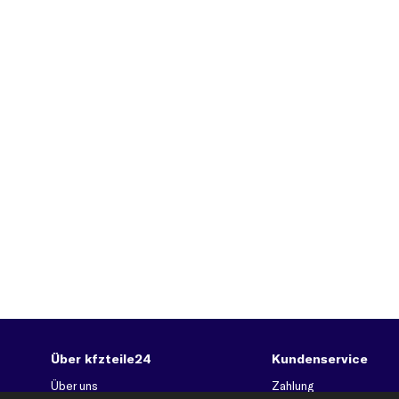
Über kfzteile24
Kundenservice
Über uns
Zahlung