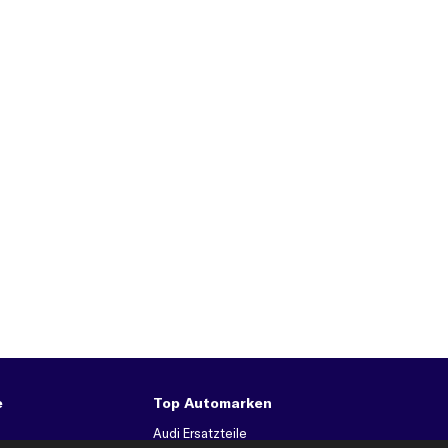
e
Top Automarken
Audi Ersatzteile