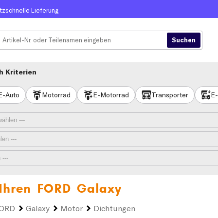
itzschnelle Lieferung
 Kriterien
E-Auto
Motorrad
E-Motorrad
Transporter
E-
 Ihren
FORD Galaxy
ORD
Galaxy
Motor
Dichtungen