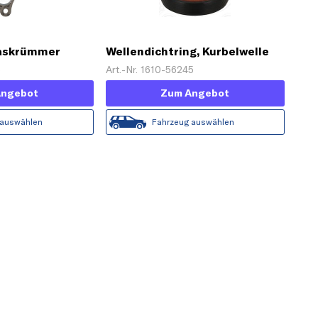
gaskrümmer
Wellendichtring, Kurbelwelle
5
Art.-Nr. 1610-56245
Angebot
Zum Angebot
 auswählen
Fahrzeug auswählen