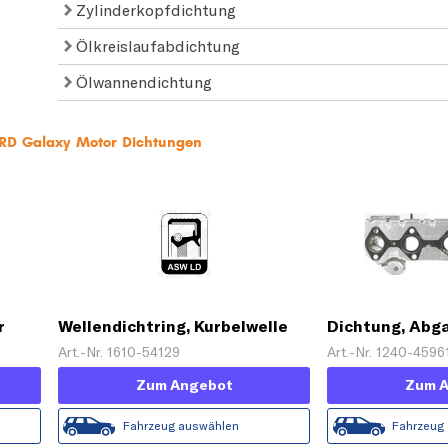
Zylinderkopfdichtung
Ölkreislaufabdichtung
Ölwannendichtung
ORD Galaxy Motor Dichtungen
r
Wellendichtring, Kurbelwelle
Dichtung, Ab
Art.-Nr. 1610-54129
Art.-Nr. 1240-4596
Zum Angebot
Zum 
Fahrzeug auswählen
Fahrzeug