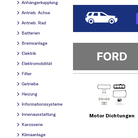
Anhängerkupplung
Antrieb: Achse
Antrieb: Rad
Batterien
Bremsanlage
FORD
Elektrik
Elektromobilität
Filter
Getriebe
Heizung
Informationssysteme
Innenausstattung
Motor Dichtungen
Karosserie
Klimaanlage