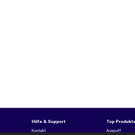
Hilfe & Support
Top Produkt
Kontakt
Auspuff