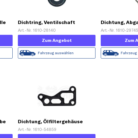
lle
Dichtring, Ventilschaft
Dichtung, Ab
Art.-Nr. 1610-28140
Art.-Nr. 1610-2974
Zum Angebot
Zum 
Fahrzeug auswählen
Fahrzeug
ube
Dichtung, Ölfiltergehäuse
Art.-Nr. 1610-54859