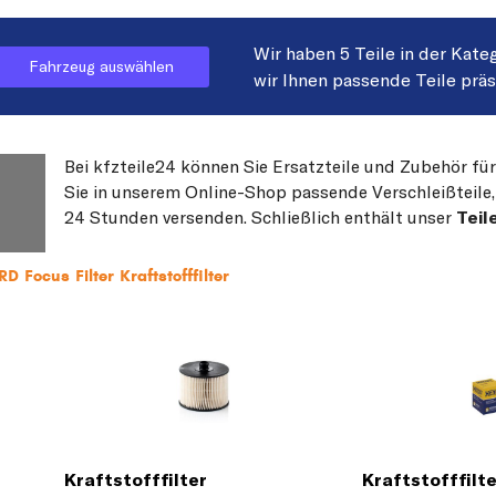
Wir haben 5 Teile in der Kate
Fahrzeug auswählen
wir Ihnen passende Teile prä
Bei kfzteile24 können Sie Ersatzteile und Zubehör fü
Sie in unserem Online-Shop passende Verschleißteile, 
24 Stunden versenden. Schließlich enthält unser
Teil
 Focus Filter Kraftstofffilter
Kraftstofffilter
Kraftstofffilt