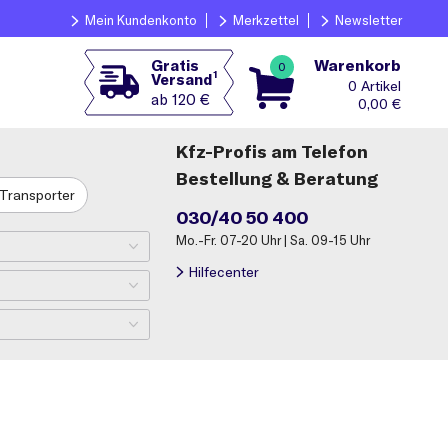
Mein Kundenkonto
Merkzettel
Newsletter
Warenkorb
Gratis
0
1
Versand
0
ab 120 €
0,00
€
Kfz-Profis am Telefon
Bestellung & Beratung
Transporter
030/40 50 400
Mo.-Fr. 07-20 Uhr | Sa. 09-15 Uhr
Hilfecenter