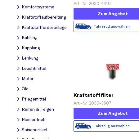
Art.-Nr. 2030-4410
Komfortsysteme
Zum Angebot
Kraftstoff­aufbereitung
Fahrzeug auswählen
Kraftstoff­förderanlage
Kühlung
Kupplung
Lenkung
Leuchtmittel
Motor
Öle
Kraftstofffilter
Pflegemittel
Art.-Nr. 2030-3607
Reifen & Felgen
Zum Angebot
Riementrieb
Fahrzeug auswählen
Saisonartikel