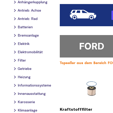
Anhängerkupplung
Antrieb: Achse
Antrieb: Rad
Batterien
Bremsanlage
FORD
Elektrik
Elektromobilität
Filter
Topseller aus dem Bereich FORD
Getriebe
Heizung
Informationssysteme
Innenausstattung
Karosserie
Kraftstofffilter
Klimaanlage