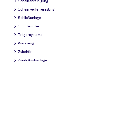
Scheibenreinigung
Scheinwerferreinigung
Schließanlage
Stoßdämpfer
Trägersysteme
Werkzeug
Zubehör
Zünd-/Glühanlage