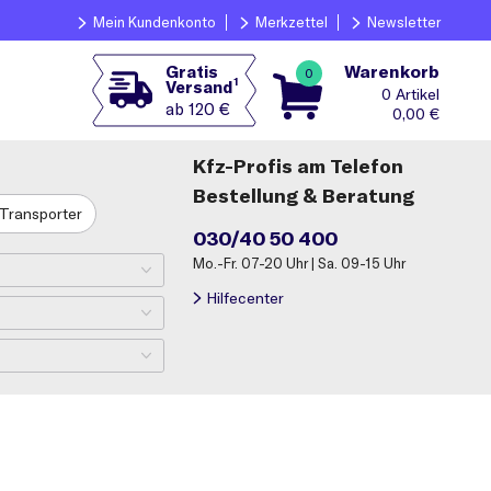
Mein Kundenkonto
Merkzettel
Newsletter
Warenkorb
Gratis
0
1
Versand
0
ab 120 €
0,00
€
Kfz-Profis am Telefon
Bestellung & Beratung
Transporter
030/40 50 400
Mo.-Fr. 07-20 Uhr | Sa. 09-15 Uhr
Hilfecenter