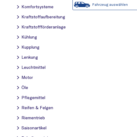
Fahrzeug auswählen
Komfortsysteme
Kraftstoff­aufbereitung
Kraftstoff­förderanlage
Kühlung
Kupplung
Lenkung
Leuchtmittel
Motor
Öle
Pflegemittel
Reifen & Felgen
Riementrieb
Saisonartikel