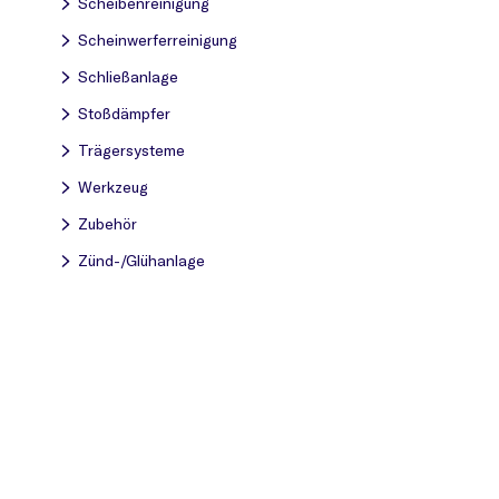
Scheibenreinigung
Scheinwerferreinigung
Schließanlage
Stoßdämpfer
Trägersysteme
Werkzeug
Zubehör
Zünd-/Glühanlage