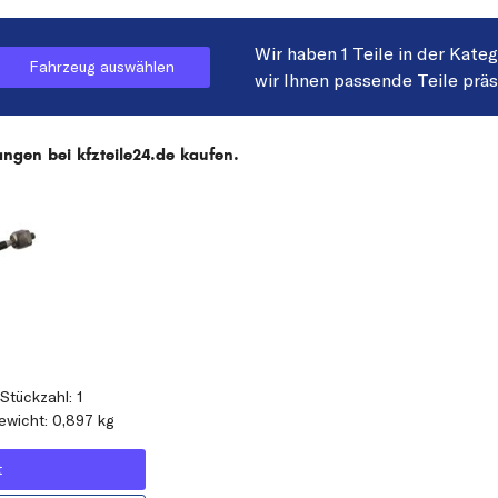
Wir haben 1 Teile in der Kate
Fahrzeug auswählen
wir Ihnen passende Teile prä
ngen bei kfzteile24.de kaufen.
Stückzahl: 1
ewicht: 0,897 kg
t