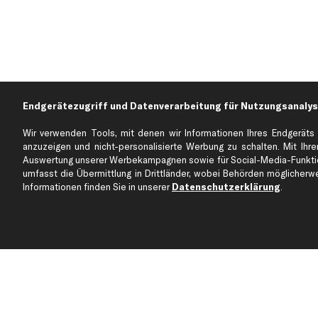
Endgerätezugriff und Datenverarbeitung für Nutzungsanalys
Wir verwenden Tools, mit denen wir Informationen Ihres Endgeräts 
anzuzeigen und nicht-personalisierte Werbung zu schalten. Mit Ihrer
Auswertung unserer Werbekampagnen sowie für Social-Media-Funktion
Über kfzteile24
Kundenservice
umfasst die Übermittlung in Drittländer, wobei Behörden möglicherwei
Über uns
Zahlung
Informationen finden Sie in unserer
Datenschutzerklärung
.
business
plus
Versandinfo
Corporate Webseite
Retoure & Gewährleistu
Partnerprogramm
Austauschartikel
Werkstätten/Filialen
Häufige Fragen
Karriere
Automagazin
Bewertungen
Unsere Marken
Unsere App
Beliebte Autos