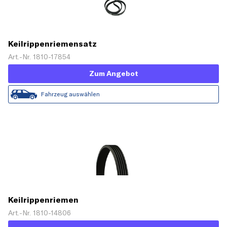
Keilrippenriemensatz
Art.-Nr. 1810-17854
Zum Angebot
Fahrzeug auswählen
Keilrippenriemen
Art.-Nr. 1810-14806