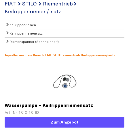
FIAT
STILO
Riementrieb
Keilrippenriemen/-satz
Keilrippenriemen
Keilrippenriemensatz
Riemenspanner (Spanneinheit)
Topseller aus dem Bereich FIAT STILO Riementrieb Keilrippenriemen/-satz
Wasserpumpe + Keilrippenriemensatz
Art.-Nr. 1810-18163
Zum Angebot