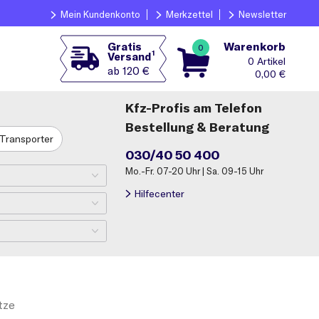
Mein Kundenkonto
Merkzettel
Newsletter
Warenkorb
Gratis
0
1
Versand
0
ab 120 €
0,00
€
Kfz-Profis am Telefon
Bestellung & Beratung
Transporter
030/40 50 400
Mo.-Fr. 07-20 Uhr | Sa. 09-15 Uhr
Hilfecenter
tze