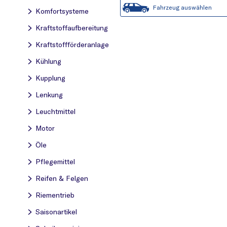
Fahrzeug auswählen
Komfortsysteme
Kraftstoff­aufbereitung
Kraftstoff­förderanlage
Kühlung
Kupplung
Lenkung
Leuchtmittel
Motor
Öle
Pflegemittel
Reifen & Felgen
Riementrieb
Saisonartikel