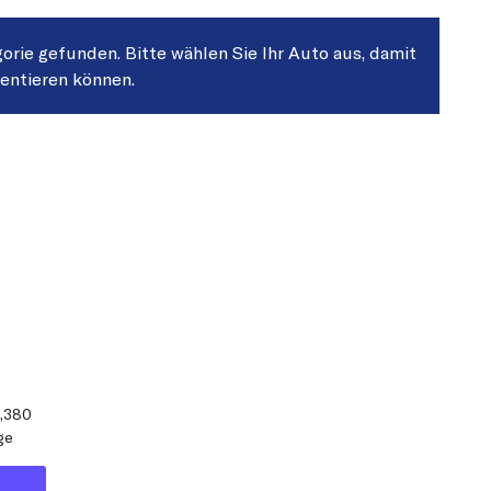
gorie gefunden. Bitte wählen Sie Ihr Auto aus, damit
sentieren können.
0,380
ge