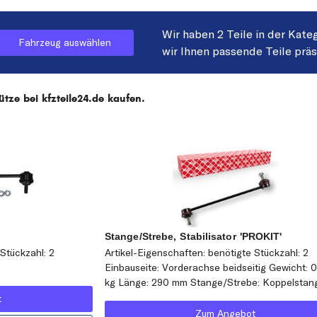
Wir haben 2 Teile in der Kate
Fahrzeug auswählen
wir Ihnen passende Teile prä
tze bei kfzteile24.de kaufen.
Stange/Strebe, Stabilisator 'PROKIT'
 Stückzahl: 2
Artikel-Eigenschaften: benötigte Stückzahl: 2
Einbauseite: Vorderachse beidseitig Gewicht: 
kg Länge: 290 mm Stange/Strebe: Koppelstan
t
Zum Angebot