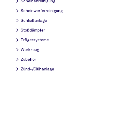
Scheibenreinigung
Scheinwerferreinigung
Schließanlage
Stoßdämpfer
Trägersysteme
Werkzeug
Zubehör
Zünd-/Glühanlage