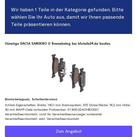
Wir haben 1 Teile in der Kategorie gefunden. Bitte
wählen Sie Ihr Auto aus, damit wir Ihnen passende
Teile präsentieren können.
Günstige DACIA SANDERO II Bremsbelag bei kfzteile24.de kaufen.
Bremsbelagsatz, Scheibenbremse
Artikel-Eigenschaften: Breite: 140,1 mm Bremssystem: ATE Dicke/Stärke: 18,2 mm Höhe:
40 mm MAPP-Code vorhanden Prüfzeichen: E1 90R-02A0148/0021
Verschleißwarnkontakt: nicht für Verschleißwarnanzeiger vorbereitet
Verschleißwarnkontakt: exkl. Verschleißwarnkontakt
Zum Angebot