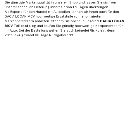
Sie günstige Markenqualität in unserem Shop und lassen Sie sich von
unserer schnellen Lieferung innerhalb von 1-2 Tagen überzeugen.
Als Experte für den Handel mit Autoteilen können wir Ihnen auch für den
DACIA LOGAN MCV hochwertige Ersatzteile von renommierten
Markenherstellern anbieten. Stöbern Sie online in unserem
DACIA LOGAN
MCV Teilekatalog
und kaufen Sie günstig hochwertige Komponenten für
Ihr Auto. Bei der Bestellung gehen Sie auch keinerlei Risiko ein, denn
kfzteile24 gewährt 30 Tage Rückgaberecht.