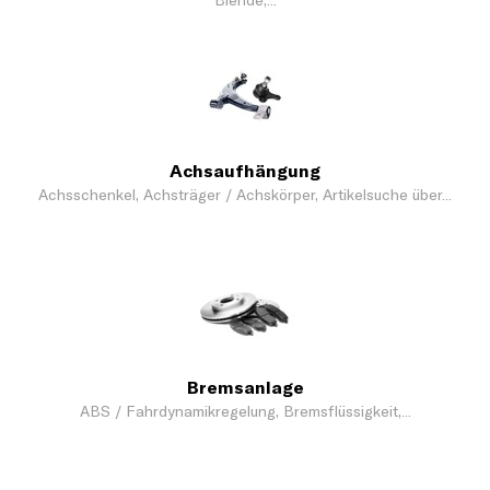
Blende,...
Achsaufhängung
Achsschenkel, Achsträger / Achskörper, Artikelsuche über...
Bremsanlage
ABS / Fahrdynamikregelung, Bremsflüssigkeit,...