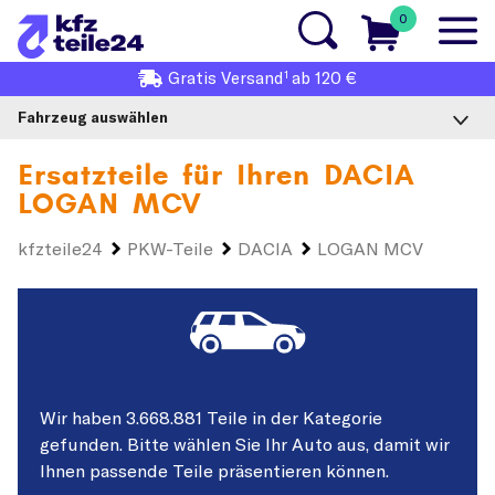
0
1
Gratis
Versand
ab 120 €
Fahrzeug auswählen
Ersatzteile für Ihren
DACIA
LOGAN MCV
kfzteile24
PKW-Teile
DACIA
LOGAN MCV
Wir haben 3.668.881 Teile in der Kategorie
gefunden. Bitte wählen Sie Ihr Auto aus, damit wir
Ihnen passende Teile präsentieren können.