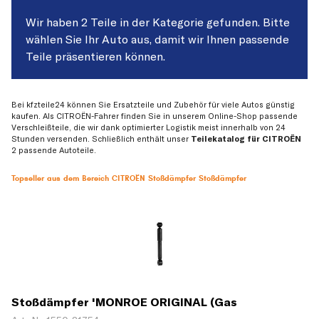
Wir haben 2 Teile in der Kategorie gefunden. Bitte
wählen Sie Ihr Auto aus, damit wir Ihnen passende
Teile präsentieren können.
Bei kfzteile24 können Sie Ersatzteile und Zubehör für viele Autos günstig
kaufen. Als CITROËN-Fahrer finden Sie in unserem Online-Shop passende
Verschleißteile, die wir dank optimierter Logistik meist innerhalb von 24
Stunden versenden. Schließlich enthält unser
Teilekatalog für CITROËN
2 passende Autoteile.
Topseller aus dem Bereich CITROËN Stoßdämpfer Stoßdämpfer
Stoßdämpfer 'MONROE ORIGINAL (Gas