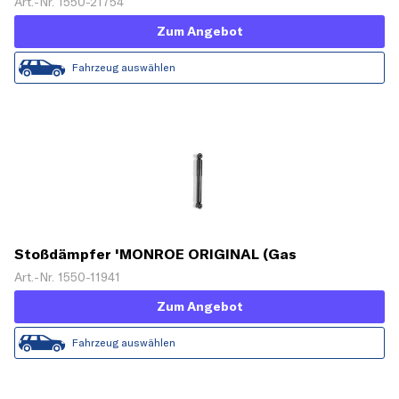
Technology)'
Art.-Nr. 1550-21754
Zum Angebot
Fahrzeug auswählen
Stoßdämpfer 'MONROE ORIGINAL (Gas
Technology)'
Art.-Nr. 1550-11941
Zum Angebot
Fahrzeug auswählen