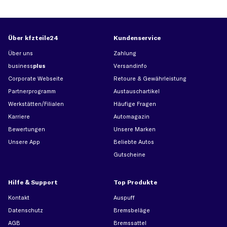
Über kfzteile24
Kundenservice
Über uns
Zahlung
business
plus
Versandinfo
Corporate Webseite
Retoure & Gewährleistung
Partnerprogramm
Austauschartikel
Werkstätten/Filialen
Häufige Fragen
Karriere
Automagazin
Bewertungen
Unsere Marken
Unsere App
Beliebte Autos
Gutscheine
Hilfe & Support
Top Produkte
Kontakt
Auspuff
Datenschutz
Bremsbeläge
AGB
Bremssattel