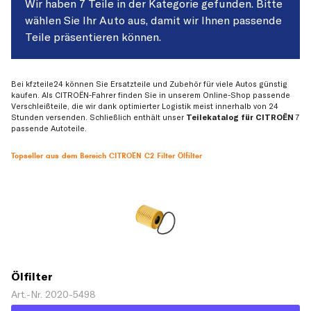
Wir haben 7 Teile in der Kategorie gefunden. Bitte
wählen Sie Ihr Auto aus, damit wir Ihnen passende
Teile präsentieren können.
Bei kfzteile24 können Sie Ersatzteile und Zubehör für viele Autos günstig
kaufen. Als CITROËN-Fahrer finden Sie in unserem Online-Shop passende
Verschleißteile, die wir dank optimierter Logistik meist innerhalb von 24
Stunden versenden. Schließlich enthält unser
Teilekatalog für CITROËN
7
passende Autoteile.
Topseller aus dem Bereich CITROËN C2 Filter Ölfilter
Ölfilter
Art.-Nr. 2020-5498