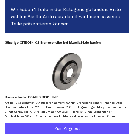
Wir haben 1 Teile in der Kategorie gefunden. Bitte
wählen Sie Ihr Auto aus, damit wir Ihnen passende
Teile präsentieren können.
Günstige CITROËN C2 Bremsscheibe bei kfzteile24.de kaufen.
Bremsscheibe 'COATED DISC LINE'
Artikel-Eigenschaften: Anzugsdrehmoment: 90 Nm Bremsscheibenart: Innenbelüftet
Bremsscheibendicke: 22 mm Durchmesser: 266 mm Ergänzungsartikel/Ergänzende Info
2: mit Schrauben für Artikelnummer: 09.8695.11 Höhe: 34,2 mm Lochanzahl: 4
Mindestdicke: 20 mm Oberfläche: beschichtet Zentrierungsdurchmesser: 66 mm
Zum Angebot