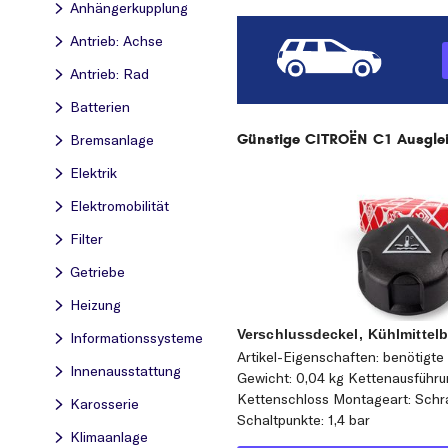
Anhängerkupplung
Antrieb: Achse
Antrieb: Rad
Batterien
Günstige CITROËN C1 Ausgleic
Bremsanlage
Elektrik
Elektromobilität
Filter
Getriebe
Heizung
Verschlussdeckel, Kühlmittelb
Informationssysteme
Artikel-Eigenschaften: benötigte 
Innenausstattung
Gewicht: 0,04 kg Kettenausführu
Kettenschloss Montageart: Schr
Karosserie
Schaltpunkte: 1,4 bar
Klimaanlage