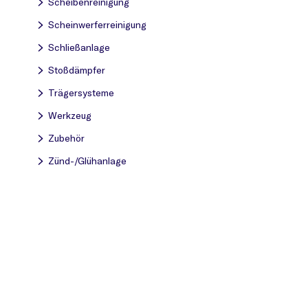
Scheibenreinigung
Scheinwerferreinigung
Schließanlage
Stoßdämpfer
Trägersysteme
Werkzeug
Zubehör
Zünd-/Glühanlage