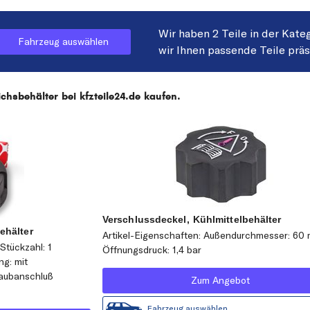
Wir haben 2 Teile in der Kate
Fahrzeug auswählen
wir Ihnen passende Teile prä
hsbehälter bei kfzteile24.de kaufen.
Verschlussdeckel, Kühlmittelbehälter
ehälter
Artikel-Eigenschaften: Außendurchmesser: 60
Stückzahl: 1
Öffnungsdruck: 1,4 bar
ng: mit
aubanschluß
Zum Angebot
Fahrzeug auswählen