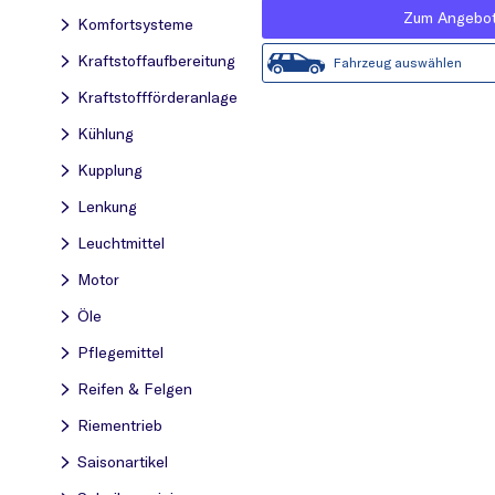
Zum Angebo
Komfortsysteme
Kraftstoff­aufbereitung
Fahrzeug auswählen
Kraftstoff­förderanlage
Kühlung
Kupplung
Lenkung
Leuchtmittel
Motor
Öle
Pflegemittel
Reifen & Felgen
Riementrieb
Saisonartikel