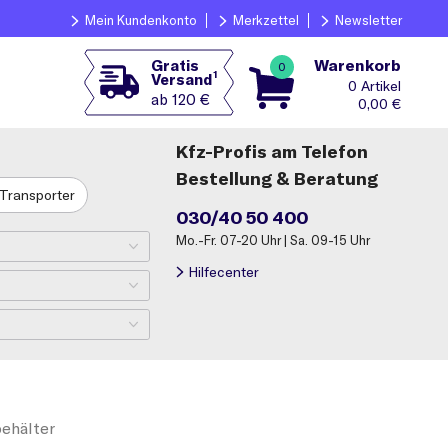
Mein Kundenkonto
Merkzettel
Newsletter
Warenkorb
Gratis
0
1
Versand
0
ab 120 €
0,00
€
Kfz-Profis am Telefon
Bestellung & Beratung
Transporter
030/40 50 400
Mo.-Fr. 07-20 Uhr | Sa. 09-15 Uhr
Hilfecenter
ehälter