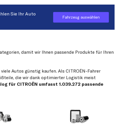
hlen Sie Ihr Auto
Fahrzeug auswählen
Kategorien, damit wir Ihnen passende Produkte für Ihren
r viele Autos günstig kaufen. Als CITROËN-Fahrer
teile, die wir dank optimierter Logistik meist
alog für CITROËN umfasst 1.039.272 passende