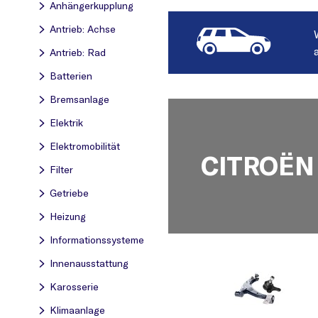
Anhängerkupplung
Antrieb: Achse
Antrieb: Rad
Batterien
Bremsanlage
Elektrik
Elektromobilität
CITROËN
Filter
Getriebe
Heizung
Informationssysteme
Innenausstattung
Karosserie
Klimaanlage