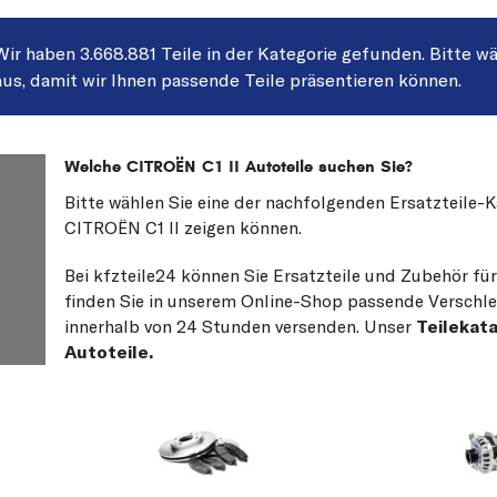
Wir haben 3.668.881 Teile in der Kategorie gefunden. Bitte wä
aus, damit wir Ihnen passende Teile präsentieren können.
Welche CITROËN C1 II Autoteile suchen Sie?
Bitte wählen Sie eine der nachfolgenden Ersatzteile-
CITROËN C1 II zeigen können.
Bei kfzteile24 können Sie Ersatzteile und Zubehör fü
finden Sie in unserem Online-Shop passende Verschleiß
innerhalb von 24 Stunden versenden. Unser
Teilekat
Autoteile.