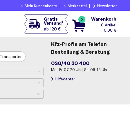
Mein Kundenkonto
Merkzettel
Newsletter
Warenkorb
Gratis
0
1
Versand
0
ab 120 €
0,00
€
Kfz-Profis am Telefon
Bestellung & Beratung
Transporter
030/40 50 400
Mo.-Fr. 07-20 Uhr | Sa. 09-15 Uhr
Hilfecenter