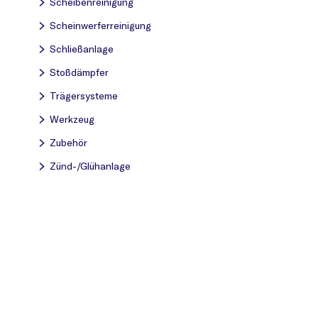
Scheibenreinigung
Scheinwerferreinigung
Schließanlage
Stoßdämpfer
Trägersysteme
Werkzeug
Zubehör
Zünd-/Glühanlage