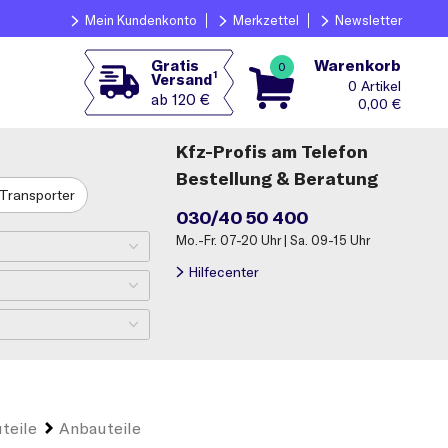
Mein Kundenkonto
Merkzettel
Newsletter
Warenkorb
Gratis
0
1
Versand
0
ab 120 €
0,00
€
Kfz-Profis am Telefon
Bestellung & Beratung
Transporter
030/40 50 400
Mo.-Fr. 07-20 Uhr | Sa. 09-15 Uhr
Hilfecenter
teile
Anbauteile