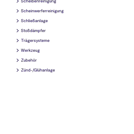
Scheibenreinigung
Scheinwerferreinigung
Schließanlage
Stoßdämpfer
Trägersysteme
Werkzeug
Zubehör
Zünd-/Glühanlage