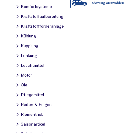
Fahrzeug auswählen
Komfortsysteme
Kraftstoff­aufbereitung
Kraftstoff­förderanlage
Kühlung
Kupplung
Lenkung
Leuchtmittel
Motor
Öle
Pflegemittel
Reifen & Felgen
Riementrieb
Saisonartikel