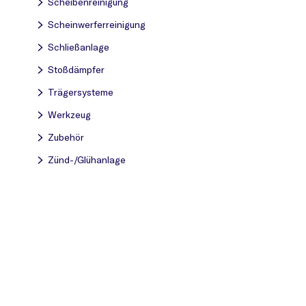
Scheibenreinigung
Scheinwerferreinigung
Schließanlage
Stoßdämpfer
Trägersysteme
Werkzeug
Zubehör
Zünd-/Glühanlage