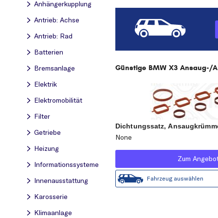
Anhängerkupplung
Antrieb: Achse
Antrieb: Rad
Batterien
Günstige BMW X3 Ansaug-/Abg
Bremsanlage
Elektrik
Elektromobilität
Filter
Dichtungssatz, Ansaugkrümm
Getriebe
None
Heizung
Zum Angebo
Informationssysteme
Fahrzeug auswählen
Innenausstattung
Karosserie
Klimaanlage