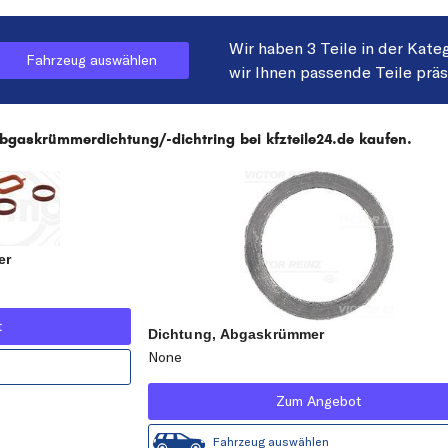
Wir haben 3 Teile in der Kate
Fahrzeug auswählen
wir Ihnen passende Teile prä
askrümmerdichtung/-dichtring bei kfzteile24.de kaufen.
er
t
Dichtung, Abgaskrümmer
None
Zum Angebot
Fahrzeug auswählen