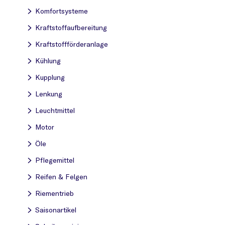
Komfortsysteme
Kraftstoff­aufbereitung
Kraftstoff­förderanlage
Kühlung
Kupplung
Lenkung
Leuchtmittel
Motor
Öle
Pflegemittel
Reifen & Felgen
Riementrieb
Saisonartikel