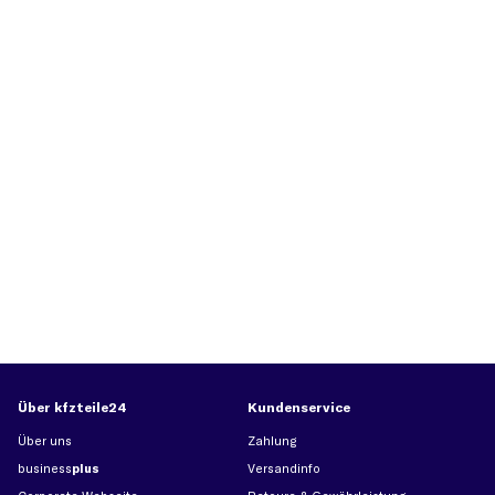
Über kfzteile24
Kundenservice
Über uns
Zahlung
business
plus
Versandinfo