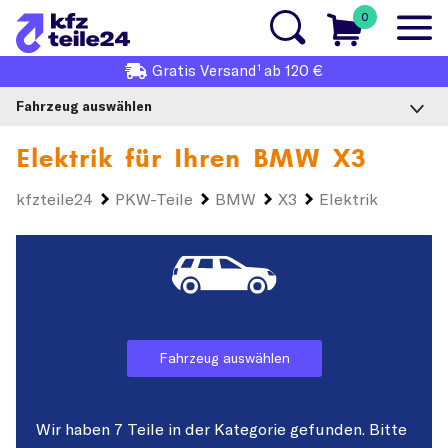
0
1
Gratis
Versand
ab 120 €
Fahrzeug auswählen
Elektrik für Ihren
BMW X3
kfzteile24
PKW-Teile
BMW
X3
Elektrik
Fahrzeug auswählen
Wir haben 7 Teile in der Kategorie gefunden. Bitte