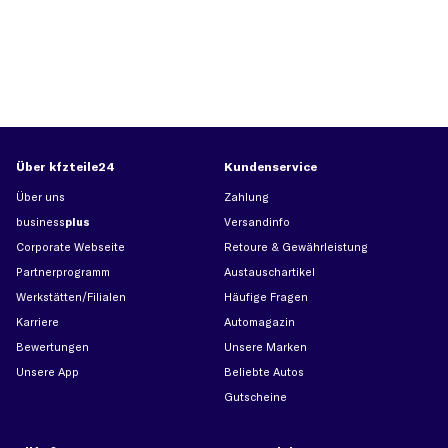
Über kfzteile24
Kundenservice
Über uns
Zahlung
business
plus
Versandinfo
Corporate Webseite
Retoure & Gewährleistung
Partnerprogramm
Austauschartikel
Werkstätten/Filialen
Häufige Fragen
Karriere
Automagazin
Bewertungen
Unsere Marken
Unsere App
Beliebte Autos
Gutscheine