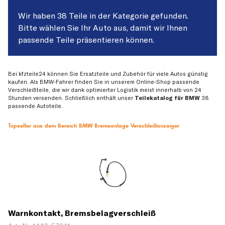
Wir haben 38 Teile in der Kategorie gefunden.
Bitte wählen Sie Ihr Auto aus, damit wir Ihnen
passende Teile präsentieren können.
Bei kfzteile24 können Sie Ersatzteile und Zubehör für viele Autos günstig
kaufen. Als BMW-Fahrer finden Sie in unserem Online-Shop passende
Verschleißteile, die wir dank optimierter Logistik meist innerhalb von 24
Stunden versenden. Schließlich enthält unser
Teilekatalog für BMW
38
passende Autoteile.
Topseller aus dem Bereich BMW Bremsanlage Verschleißanzeiger
Warnkontakt, Bremsbelagverschleiß