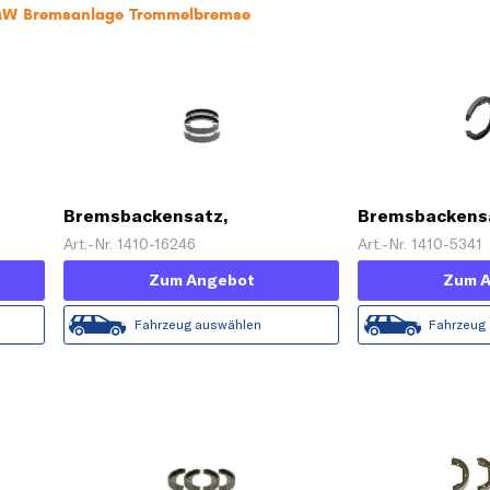
BMW Bremsanlage Trommelbremse
Bremsbackensatz,
Bremsbackens
Feststellbremse
Feststellbrem
Art.-Nr. 1410-16246
Art.-Nr. 1410-5341
Zum Angebot
Zum 
Fahrzeug auswählen
Fahrzeug