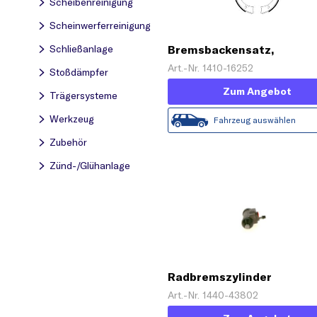
Scheibenreinigung
Scheinwerferreinigung
Schließanlage
Bremsbackensatz,
Feststellbremse
Art.-Nr. 1410-16252
Stoßdämpfer
Zum Angebot
Trägersysteme
Werkzeug
Fahrzeug auswählen
Zubehör
Zünd-/Glühanlage
Radbremszylinder
Art.-Nr. 1440-43802