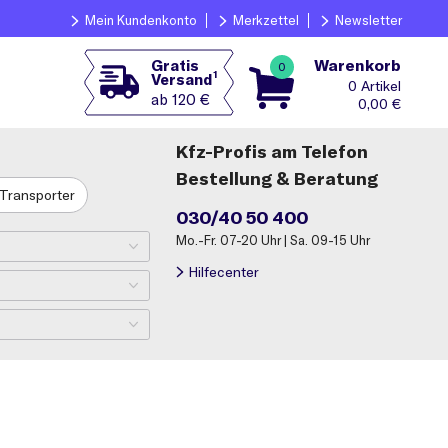
Mein Kundenkonto
Merkzettel
Newsletter
Warenkorb
Gratis
0
1
Versand
0
ab 120 €
0,00
€
Kfz-Profis am Telefon
Bestellung & Beratung
Transporter
030/40 50 400
Mo.-Fr. 07-20 Uhr | Sa. 09-15 Uhr
Hilfecenter