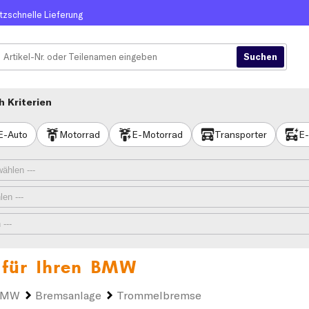
itzschnelle Lieferung
 Kriterien
E-Auto
Motorrad
E-Motorrad
Transporter
E-
für Ihren
BMW
BMW
Bremsanlage
Trommelbremse