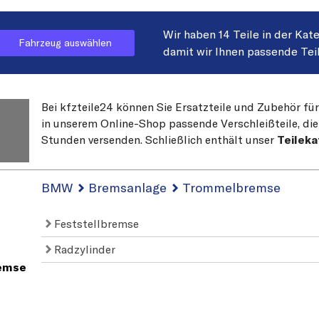
Wir haben 14 Teile in der Kat
Fahrzeug auswählen
damit wir Ihnen passende Tei
Bei kfzteile24 können Sie Ersatzteile und Zubehör für
in unserem Online-Shop passende Verschleißteile, die
Stunden versenden. Schließlich enthält unser
Teilek
BMW
Bremsanlage
Trommelbremse
Feststellbremse
Radzylinder
emse