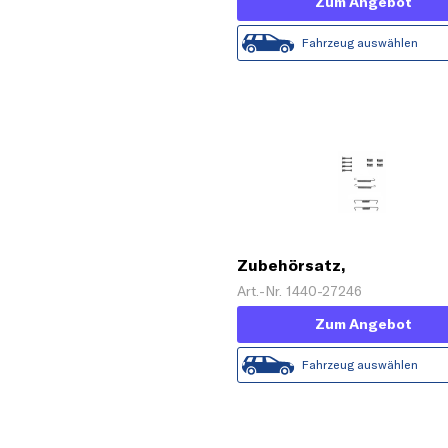
Zum Angebot
Fahrzeug auswählen
Zubehörsatz,
Feststellbremsbacken
Art.-Nr. 1440-27246
Zum Angebot
Fahrzeug auswählen