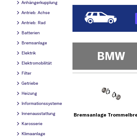
Anhängerkupplung
Antrieb: Achse
Antrieb: Rad
Batterien
Bremsanlage
BMW
Elektrik
Elektromobilität
Filter
Getriebe
Heizung
Informationssysteme
Innenausstattung
Bremsanlage Trommelbr
Karosserie
Klimaanlage