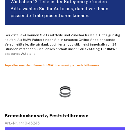
Wir haben 13 Teile in der Kategorie gefunden.
Bitte wählen Sie Ihr Auto aus, damit wir Ihnen
passende Teile präsentieren können.
Bei kfzteile24 können Sie Ersatzteile und Zubehör für viele Autos günstig
kaufen. Als BMW-Fahrer finden Sie in unserem Online-Shop passende
Verschleißteile, die wir dank optimierter Logistik meist innerhalb von 24
Stunden versenden. Schließlich enthält unser
Teilekatalog für BMW
13
passende Autoteile.
Topseller aus dem Bereich BMW Bremsanlage Feststellbremse
Bremsbackensatz, Feststellbremse
Art.-Nr. 1410-16245