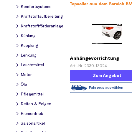
Topseller aus dem Bereich 
Komfortsysteme
Kraftstoff­aufbereitung
Kraftstoff­förderanlage
Kühlung
Kupplung
Lenkung
Anhängevorrichtung
Leuchtmittel
Art.-Nr. 2330-13024
Motor
Zum Angebot
Öle
Fahrzeug auswählen
Pflegemittel
Reifen & Felgen
Riementrieb
Saisonartikel