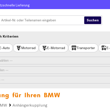
itzschnelle Lieferung
 Kriterien
E-Auto
Motorrad
E-Motorrad
Transporter
E-
ng für Ihren
BMW
BMW
Anhängerkupplung