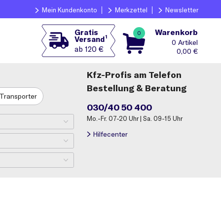
Mein Kundenkonto
Merkzettel
Newsletter
Warenkorb
Gratis
0
1
Versand
0
ab 120 €
0,00
€
Kfz-Profis am Telefon
Bestellung & Beratung
Transporter
030/40 50 400
Mo.-Fr. 07-20 Uhr | Sa. 09-15 Uhr
Hilfecenter