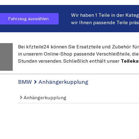
Wir haben 1 Teile in der Kate
Fahrzeug auswählen
wir Ihnen passende Teile prä
Bei kfzteile24 können Sie Ersatzteile und Zubehör für
in unserem Online-Shop passende Verschleißteile, die
Stunden versenden. Schließlich enthält unser
Teilek
BMW
Anhängerkupplung
Anhängerkupplung