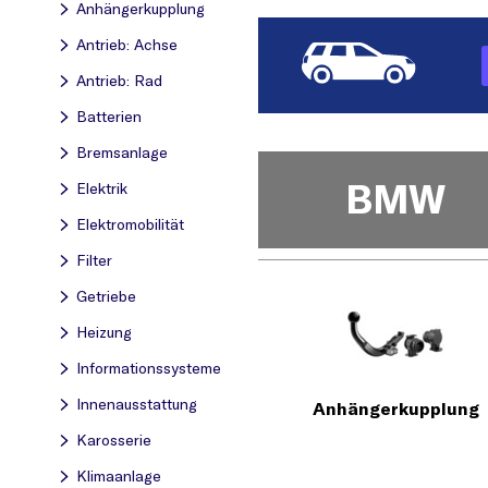
Anhängerkupplung
Antrieb: Achse
Antrieb: Rad
Batterien
Bremsanlage
BMW
Elektrik
Elektromobilität
Filter
Getriebe
Heizung
Informationssysteme
Innenausstattung
Anhängerkupplung
Karosserie
Klimaanlage