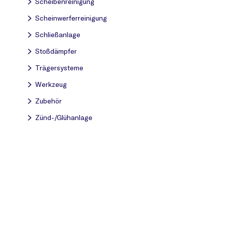
Scheibenreinigung
Scheinwerferreinigung
Schließanlage
Stoßdämpfer
Trägersysteme
Werkzeug
Zubehör
Zünd-/Glühanlage