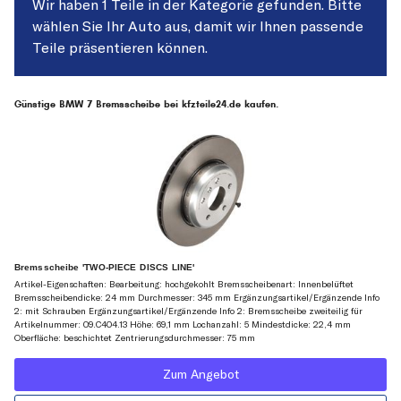
Wir haben 1 Teile in der Kategorie gefunden. Bitte
wählen Sie Ihr Auto aus, damit wir Ihnen passende
Teile präsentieren können.
Günstige BMW 7 Bremsscheibe bei kfzteile24.de kaufen.
Bremsscheibe 'TWO-PIECE DISCS LINE'
Artikel-Eigenschaften: Bearbeitung: hochgekohlt Bremsscheibenart: Innenbelüftet
Bremsscheibendicke: 24 mm Durchmesser: 345 mm Ergänzungsartikel/Ergänzende Info
2: mit Schrauben Ergänzungsartikel/Ergänzende Info 2: Bremsscheibe zweiteilig für
Artikelnummer: 09.C404.13 Höhe: 69,1 mm Lochanzahl: 5 Mindestdicke: 22,4 mm
Oberfläche: beschichtet Zentrierungsdurchmesser: 75 mm
Zum Angebot