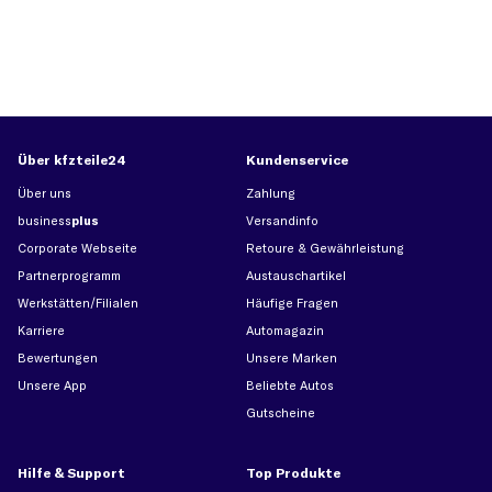
Über kfzteile24
Kundenservice
Über uns
Zahlung
business
plus
Versandinfo
Corporate Webseite
Retoure & Gewährleistung
Partnerprogramm
Austauschartikel
Werkstätten/Filialen
Häufige Fragen
Karriere
Automagazin
Bewertungen
Unsere Marken
Unsere App
Beliebte Autos
Gutscheine
Hilfe & Support
Top Produkte