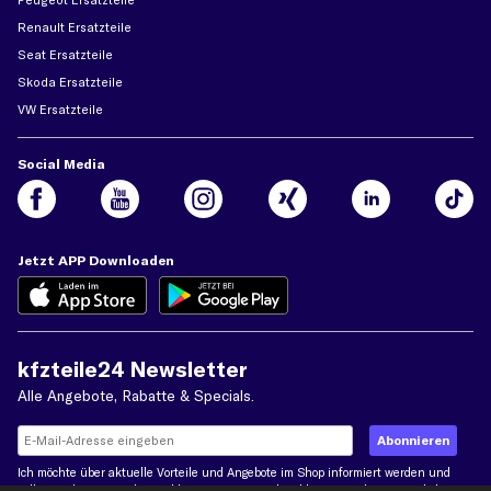
Renault Ersatzteile
Seat Ersatzteile
Skoda Ersatzteile
VW Ersatzteile
Social Media
Jetzt APP Downloaden
kfzteile24 Newsletter
Alle Angebote, Rabatte & Specials.
Ich möchte über aktuelle Vorteile und Angebote im Shop informiert werden und
willige in die
Datenschutzerklärung
ein. Eine Abmeldung ist jederzeit möglich.