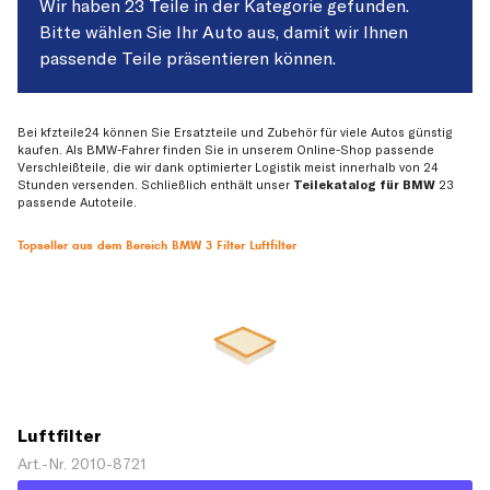
Wir haben 23 Teile in der Kategorie gefunden.
Bitte wählen Sie Ihr Auto aus, damit wir Ihnen
passende Teile präsentieren können.
Bei kfzteile24 können Sie Ersatzteile und Zubehör für viele Autos günstig
kaufen. Als BMW-Fahrer finden Sie in unserem Online-Shop passende
Verschleißteile, die wir dank optimierter Logistik meist innerhalb von 24
Stunden versenden. Schließlich enthält unser
Teilekatalog für BMW
23
passende Autoteile.
Topseller aus dem Bereich BMW 3 Filter Luftfilter
Luftfilter
Art.-Nr. 2010-8721