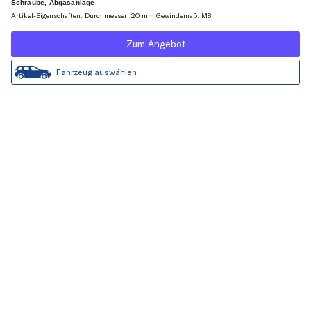
Schraube, Abgasanlage
Artikel-Eigenschaften: Durchmesser: 20 mm Gewindemaß: M8
Zum Angebot
Fahrzeug auswählen