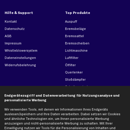
Hilfe & Support
Top Produkte
Kontakt
Auspuff
Datenschutz
Bremsbeläge
AGB
Bremssattel
Impressum
Bremsscheiben
Whistleblowersystem
Lichtmaschine
Dateneinstellungen
Luftfilter
Widerrufsbelehrung
Ölfilter
Querlenker
Stoßdämpfer
Scheibenwischer
Endgerätezugriff und Datenverarbeitung für Nutzungsanalyse und
personalisierte Werbung
Top Automarken
Wir verwenden Tools, mit denen wir Informationen Ihres Endgeräts
Audi Ersatzteile
auslesen/speichern und Ihre Daten verarbeiten. Dabei setzen wir Cookies
und ähnliche Technologien ein, um Ihnen personalisierte Werbung
BMW Ersatzteile
anzuzeigen und nicht-personalisierte Werbung zu schalten. Mit Ihrer
Ford Ersatzteile
Einwilligung nutzen wir Tools für die Personalisierung von Inhalten und