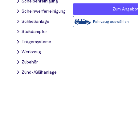
Scheibenreinigung
Zum Angebo
Scheinwerferreinigung
Schließanlage
Fahrzeug auswählen
Stoßdämpfer
Trägersysteme
Werkzeug
Zubehör
Zünd-/Glühanlage