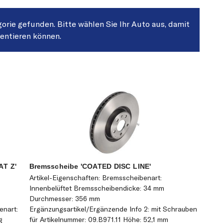
gorie gefunden. Bitte wählen Sie Ihr Auto aus, damit
sentieren können.
T Z'
Bremsscheibe 'COATED DISC LINE'
Artikel-Eigenschaften: Bremsscheibenart:
Innenbelüftet Bremsscheibendicke: 34 mm
Durchmesser: 356 mm
enart:
Ergänzungsartikel/Ergänzende Info 2: mit Schrauben
g
für Artikelnummer: 09.B971.11 Höhe: 52,1 mm