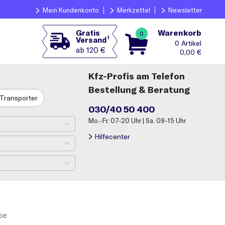
Mein Kundenkonto
Merkzettel
Newsletter
Warenkorb
Gratis
0
1
Versand
0
ab 120 €
0,00
€
Kfz-Profis am Telefon
Bestellung & Beratung
Transporter
030/40 50 400
Mo.-Fr. 07-20 Uhr | Sa. 09-15 Uhr
Hilfecenter
be