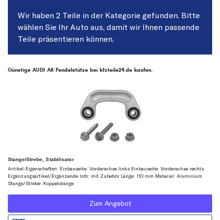
Wir haben 2 Teile in der Kategorie gefunden. Bitte
wählen Sie Ihr Auto aus, damit wir Ihnen passende
Teile präsentieren können.
Günstige AUDI A8 Pendelstütze bei kfzteile24.de kaufen.
Stange/Strebe, Stabilisator
Artikel-Eigenschaften: Einbauseite: Vorderachse links Einbauseite: Vorderachse rechts
Ergänzungsartikel/Ergänzende Info: mit Zubehör Länge: 110 mm Material: Aluminium
Stange/Strebe: Koppelstange
Zum Angebot